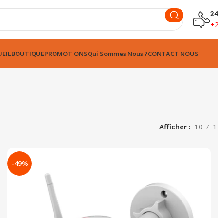
24
+
EIL
BOUTIQUE
PROMOTIONS
Qui Sommes Nous ?
CONTACT NOUS
Afficher
10
1
-49%