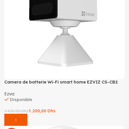
Tout-en-un
Serveur
Camera de batterie Wi-Fi smart home EZVIZ CS-CB2
Ezviz
Disponible
1.200,00
Dhs
1.430,00
Dhs
Add To Cart