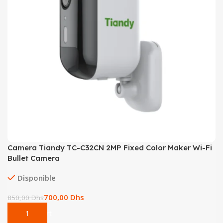
Camera Tiandy TC-C32CN 2MP Fixed Color Maker Wi-Fi
Bullet Camera
Disponible
700,00
Dhs
850,00
Dhs
Add To Cart