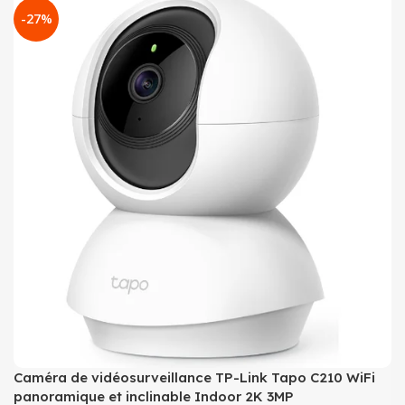
-27%
Caméra de vidéosurveillance TP-Link Tapo C210 WiFi
panoramique et inclinable Indoor 2K 3MP