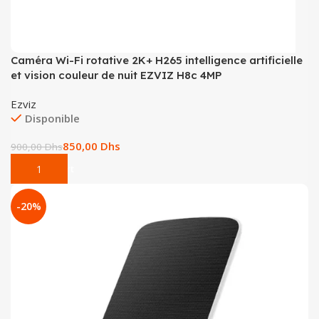
Caméra Wi-Fi rotative 2K+ H265 intelligence artificielle
et vision couleur de nuit EZVIZ H8c 4MP
Ezviz
Disponible
850,00
Dhs
900,00
Dhs
Add To Cart
-20%