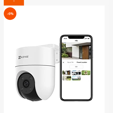
Add To Cart
-6%