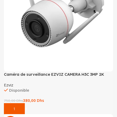
Caméra de surveillance EZVIZ CAMERA H3C 3MP 2K
Ezviz
Disponible
380,00
Dhs
750,00
Dhs
Add To Cart