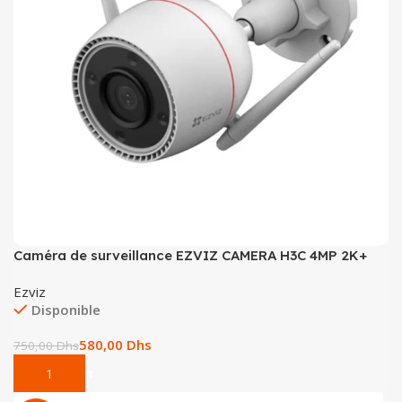
Caméra de surveillance EZVIZ CAMERA H3C 4MP 2K+
Ezviz
Disponible
580,00
Dhs
750,00
Dhs
Add To Cart