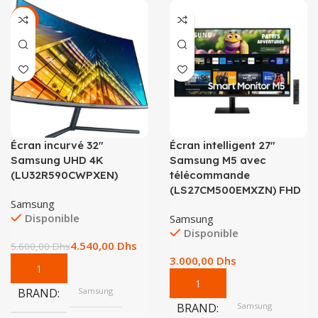
-19%
Écran incurvé 32″
Écran intelligent 27″
Samsung UHD 4K
Samsung M5 avec
(LU32R590CWPXEN)
télécommande
(LS27CM500EMXZN) FHD
Samsung
Disponible
Samsung
Disponible
4.540,00
Dhs
5.600,00
Dhs
Dhs
BRAND
Samsung
BRAND
Samsung