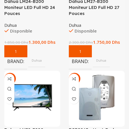
Dahua LM24-B200
Dahua LM27-B200
Moniteur LED Full HD 24
Moniteur LED Full HD 27
Pouces
Pouces
Duhua
Duhua
Disponible
Disponible
1.300,00
Dhs
1.750,00
Dhs
1.850,00
Dhs
2.300,00
Dhs
BRAND
Duhua
BRAND
Duhua
-17%
-17%