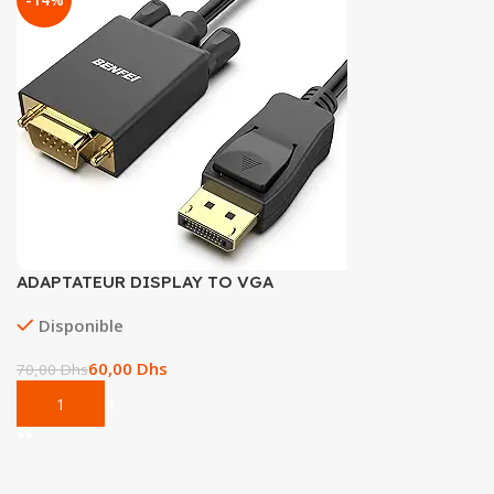
ADAPTATEUR DISPLAY TO VGA
Disponible
60,00
Dhs
70,00
Dhs
Add To Cart