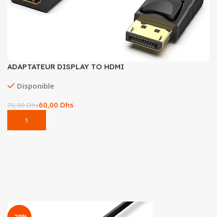
ADAPTATEUR DISPLAY TO HDMI
Disponible
60,00
Dhs
70,00
Dhs
Add To Cart
-28%