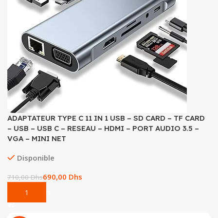
ADAPTATEUR TYPE C 11 IN 1 USB – SD CARD – TF CARD
– USB – USB C – RESEAU – HDMI – PORT AUDIO 3.5 –
VGA – MINI NET
Disponible
690,00
Dhs
710,00
Dhs
Add To Cart