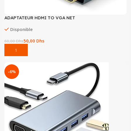
ADAPTATEUR HDMI TO VGA NET
Disponible
50,00
Dhs
60,00
Dhs
Add To Cart
-6%