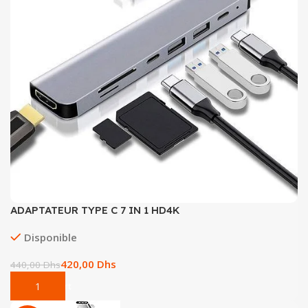
ADAPTATEUR TYPE C 7 IN 1 HD4K
Disponible
420,00
Dhs
440,00
Dhs
Add To Cart