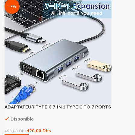
-7%
ADAPTATEUR TYPE C 7 IN 1 TYPE C TO 7 PORTS
Disponible
420,00
Dhs
450,00
Dhs