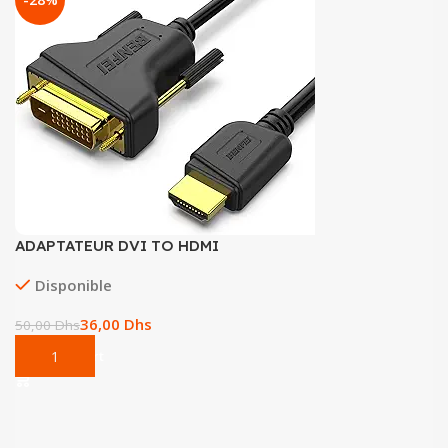
ADAPTATEUR DVI TO HDMI
Disponible
36,00
Dhs
50,00
Dhs
Add To Cart