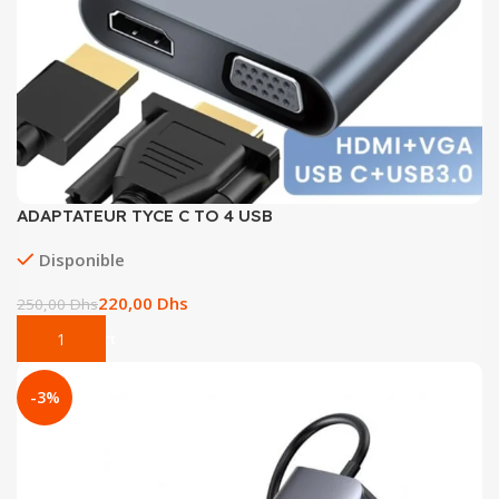
ADAPTATEUR TYCE C TO 4 USB
Disponible
220,00
Dhs
250,00
Dhs
Add To Cart
-3%