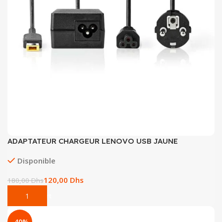
Tout-en-un
Serveur
ADAPTATEUR CHARGEUR LENOVO USB JAUNE
Disponible
120,00
Dhs
180,00
Dhs
Add To Cart
-40%