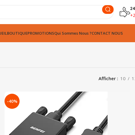
24
+
EIL
BOUTIQUE
PROMOTIONS
Qui Sommes Nous ?
CONTACT NOUS
Afficher
10
1
-40%