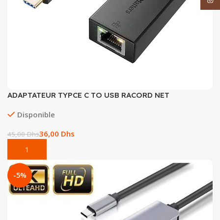
ADAPTATEUR TYPCE C TO USB RACORD NET
Disponible
36,00
Dhs
45,00
Dhs
Add To Cart
-5%