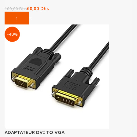
60,00
Dhs
100,00
Dhs
Add To Cart
-40%
ADAPTATEUR DVI TO VGA