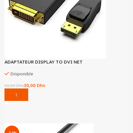
ADAPTATEUR DISPLAY TO DVI NET
Disponible
30,00
Dhs
50,00
Dhs
Add To Cart
-14%