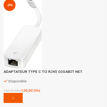
-8%
ADAPTATEUR TYPE C TO RJ45 GIGABIT NET
Disponible
120,00
Dhs
130,00
Dhs
Add To Cart