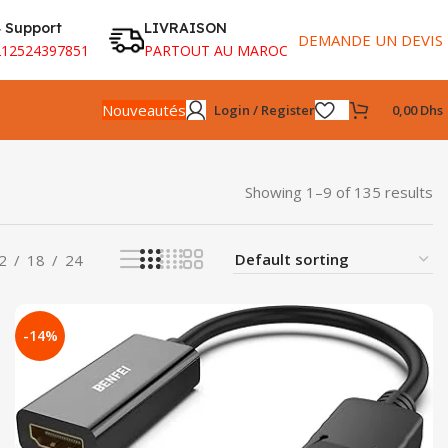
 Support
LIVRAISON
DEMANDE UN DEVIS
212524397851
PARTOUT AU MAROC
Nouveautés
Login / Register
0,00
Dhs
Showing 1–9 of 135 results
2
18
24
-14%