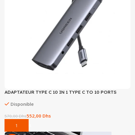
ADAPTATEUR TYPE C 10 IN 1 TYPE C TO 10 PORTS
Disponible
552,00
Dhs
570,00
Dhs
Add To Cart