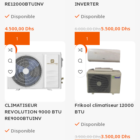
RE12000BTUINV
INVERTER
Disponible
Disponible
Dhs
5.500,00
Dhs
6.000,00
Dhs
-8%
-10%
CLIMATISEUR
Frikool climatiseur 12000
REVOLUTION 9000 BTU
BTU
RE9000BTUINV
Disponible
Disponible
3.500,00
Dhs
3.900,00
Dhs