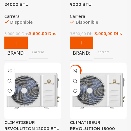
24000 BTU
9000 BTU
Carrera
Carrera
Disponible
Disponible
5.600,00
Dhs
3.000,00
Dhs
6.000,00
Dhs
3.500,00
Dhs
BRAND
Carrera
BRAND
Carrera
-8%
CLIMATISEUR
CLIMATISEUR
REVOLUTION 12000 BTU
REVOLUTION 18000