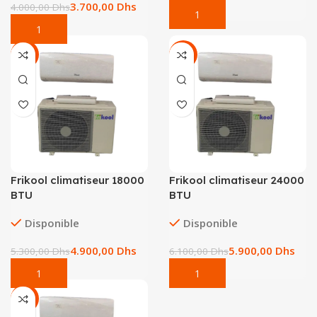
3.700,00
Dhs
4.000,00
Dhs
-8%
-3%
Frikool climatiseur 18000
Frikool climatiseur 24000
BTU
BTU
Disponible
Disponible
4.900,00
Dhs
5.900,00
Dhs
5.300,00
Dhs
6.100,00
Dhs
-9%