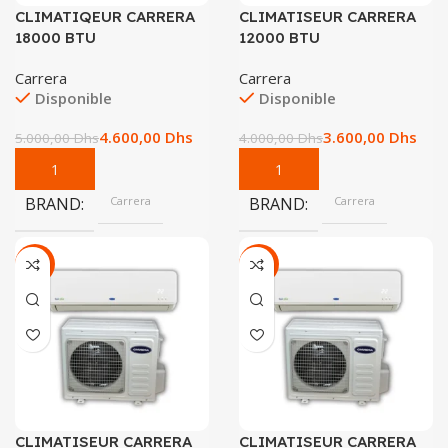
CLIMATIQEUR CARRERA
CLIMATISEUR CARRERA
18000 BTU
12000 BTU
Carrera
Carrera
Disponible
Disponible
4.600,00
Dhs
3.600,00
Dhs
5.000,00
Dhs
4.000,00
Dhs
BRAND
Carrera
BRAND
Carrera
-7%
-14%
CLIMATISEUR CARRERA
CLIMATISEUR CARRERA