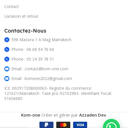
Contact
Livraison et retour
Contactez-Nous
598 Massira 1 A Mag Marrakech
Phone : 06 68 94 76 66
Phone : 05 24 39 78 51
Email : contact@kom-one.com
Email : komone2022@gmail.com
ICE :002917208000063- Registre du commerce:
121621/Marrakech- Taxe pro.:92102983- Identifiant Fiscal:
51656685
Kom-one
Créer et gérer par
Azzaden Dev
.