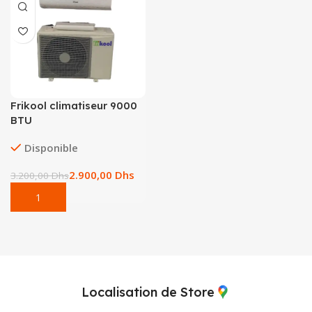
Frikool climatiseur 9000
BTU
Disponible
2.900,00
Dhs
3.200,00
Dhs
Localisation de Store