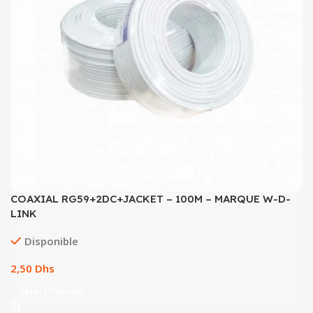
COAXIAL RG59+2DC+JACKET – 100M – MARQUE W-D-
LINK
Disponible
Dhs
Select Options