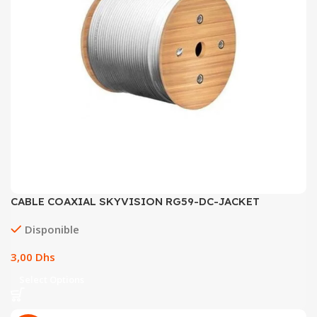
CABLE COAXIAL SKYVISION RG59-DC-JACKET
Disponible
Dhs
Select Options