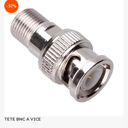
-57%
TETE BNC A VICE