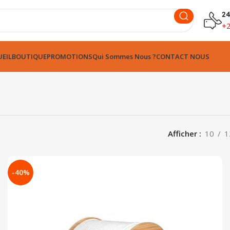
24
+
EIL
BOUTIQUE
PROMOTIONS
Qui Sommes Nous ?
CONTACT NOUS
Afficher
10
1
-40%