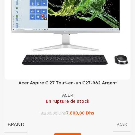
Acer Aspire C 27 Tout-en-un C27-962 Argent
ACER
En rupture de stock
7.800,00
Dhs
8.200,00
Dhs
BRAND
ACER