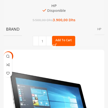
HP
Disponible
3.900,00
Dhs
5.500,00
Dhs
BRAND
HP
Add To Cart
SALE