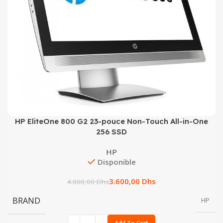
HP EliteOne 800 G2 23-pouce Non-Touch All-in-One
256 SSD
HP
Disponible
3.600,00
Dhs
4.000,00
Dhs
BRAND
HP