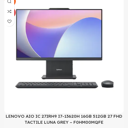
SALE
NEUF
LENOVO AIO IC 27IRH9 I7-13620H 16GB 512GB 27 FHD
TACTILE LUNA GREY – F0HM00MQFE