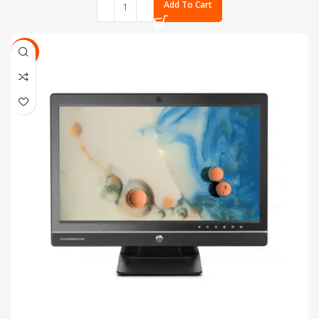
Add To Cart
SALE