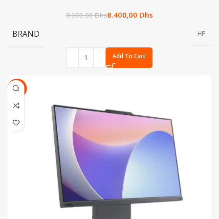
8.400,00
Dhs
8.900,00
Dhs
BRAND
HP
Add To Cart
SALE