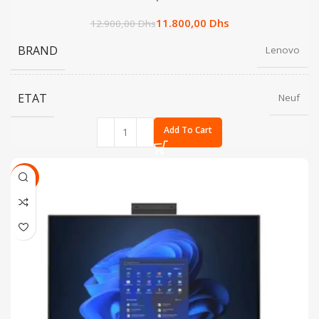
11.800,00
Dhs
12.900,00
Dhs
BRAND
Lenovo
ETAT
Neuf
Add To Cart
SALE