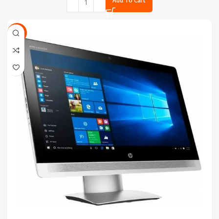
Add To Cart
SALE