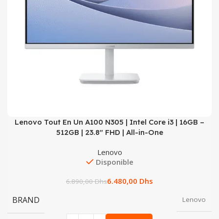
Lenovo Tout En Un A100 N305 | Intel Core i3 | 16GB –
512GB | 23.8″ FHD | All-in-One
Lenovo
Disponible
6.480,00
Dhs
6.890,00
Dhs
BRAND
Lenovo