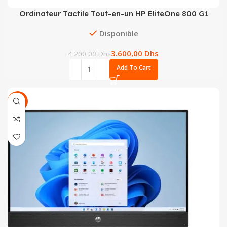
Ordinateur Tactile Tout-en-un HP EliteOne 800 G1
Disponible
3.600,00
Dhs
4.200,00
Dhs
Add To Cart
SALE