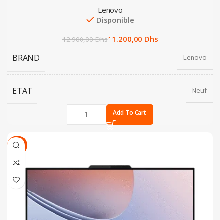
Lenovo
Disponible
11.200,00
Dhs
12.900,00
Dhs
BRAND
Lenovo
ETAT
Neuf
Add To Cart
SALE