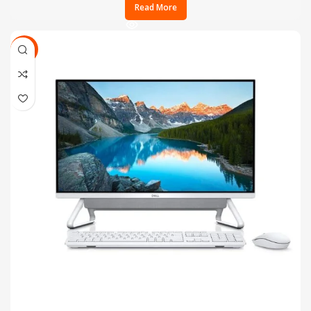
Read More
SALE