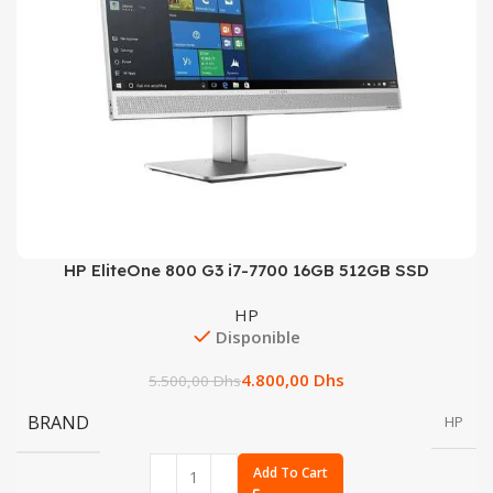
HP EliteOne 800 G3 i7-7700 16GB 512GB SSD
HP
Disponible
4.800,00
Dhs
5.500,00
Dhs
BRAND
HP
Add To Cart