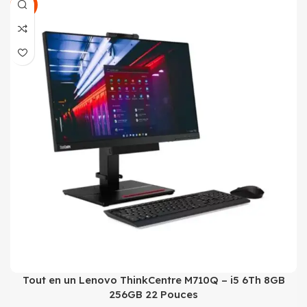
SALE
Tout en un Lenovo ThinkCentre M710Q – i5 6Th 8GB
256GB 22 Pouces