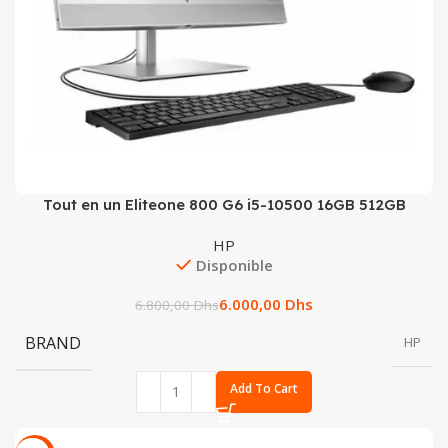
Tout en un Eliteone 800 G6 i5-10500 16GB 512GB
HP
Disponible
6.000,00
Dhs
6.800,00
Dhs
BRAND
HP
Add To Cart