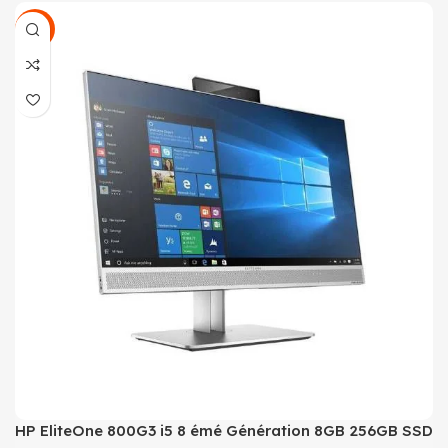
SALE
HP EliteOne 800G3 i5 8 émé Génération 8GB 256GB SSD