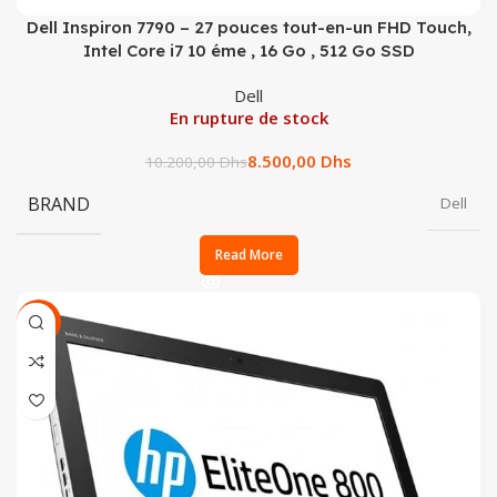
Dell Inspiron 7790 – 27 pouces tout-en-un FHD Touch,
Intel Core i7 10 éme , 16 Go , 512 Go SSD
Dell
En rupture de stock
8.500,00
Dhs
10.200,00
Dhs
BRAND
Dell
Read More
SALE