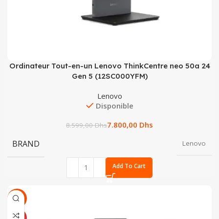
Ordinateur Tout-en-un Lenovo ThinkCentre neo 50a 24
Gen 5 (12SC000YFM)
Lenovo
Disponible
7.800,00
Dhs
8.599,00
Dhs
BRAND
Lenovo
Add To Cart
SALE
NEUF