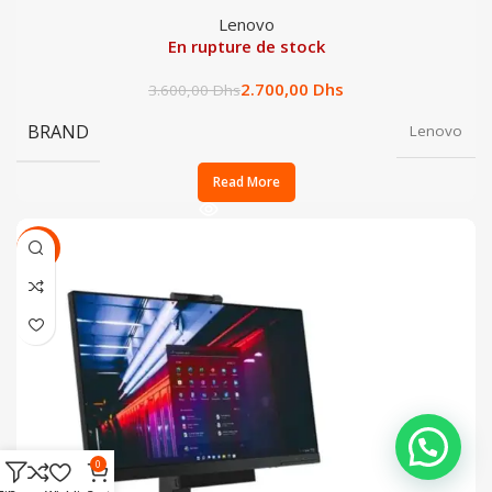
Lenovo
En rupture de stock
2.700,00
Dhs
3.600,00
Dhs
BRAND
Lenovo
Read More
SALE
0