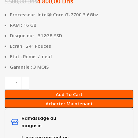
4.800,00
Dhs
5.500,00
Dhs
Processeur :Intel® Core i7-7700 3.6Ghz
RAM : 16 GB
Disque dur : 512GB SSD
Ecran : 24″ Pouces
Etat : Remis à neuf
Garantie : 3 MOIS
Add To Cart
Acherter Maintenant
Ramassage au
magasin
Livraison partout au