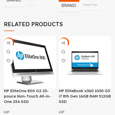
BRAND
BRAND
Kaspersky
RELATED PRODUCTS
-10%
-15%
HP EliteOne 800 G2 23-
HP EliteBook x360 1030 G3
pouce Non-Touch All-in-
i7 8th Gen 16GB RAM 512GB
One 256 SSD
SSD
HP
HP