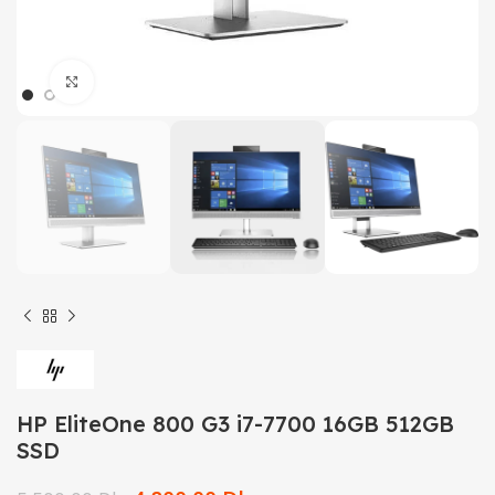
Click to enlarge
HP EliteOne 800 G3 i7-7700 16GB 512GB
SSD