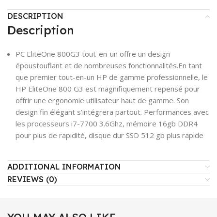
DESCRIPTION
Description
PC EliteOne 800G3 tout-en-un offre un design
époustouflant et de nombreuses fonctionnalités.
En tant
que premier tout-en-un HP de gamme professionnelle,
le
HP EliteOne 800 G3 est magnifiquement repensé
pour
offrir une ergonomie utilisateur haut de gamme. Son
design fin élégant s’intégrera partout. Performances avec
les processeurs i7-7700 3.6Ghz
, mémoire 16gb DDR4
pour plus de rapidité, disque dur SSD 512 gb plus rapide
ADDITIONAL INFORMATION
REVIEWS (0)