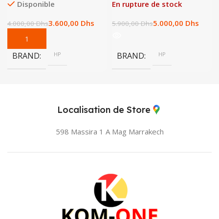
Disponible
En rupture de stock
3.600,00
Dhs
5.000,00
Dhs
4.000,00
Dhs
5.900,00
Dhs
BRAND
HP
BRAND
HP
Localisation de Store
598 Massira 1 A Mag
Marrakech