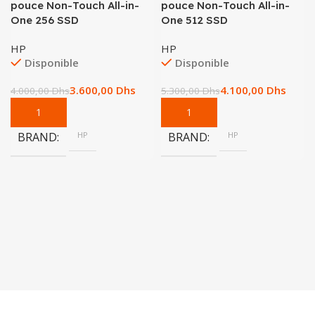
pouce Non-Touch All-in-
pouce Non-Touch All-in-
One 256 SSD
One 512 SSD
HP
HP
Disponible
Disponible
3.600,00
Dhs
4.100,00
Dhs
4.000,00
Dhs
5.300,00
Dhs
BRAND
HP
BRAND
HP