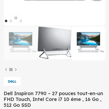
Click to enlarge
Dell Inspiron 7790 – 27 pouces tout-en-un
FHD Touch, Intel Core i7 10 éme , 16 Go ,
512 Go SSD