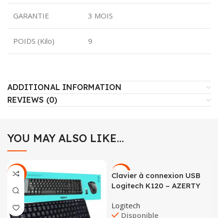
GARANTIE
3 MOIS
POIDS (Kilo)
9
ADDITIONAL INFORMATION
REVIEWS (0)
YOU MAY ALSO LIKE…
-25%
-47%
Clavier à connexion USB
Logitech K120 – AZERTY
Logitech
Disponible