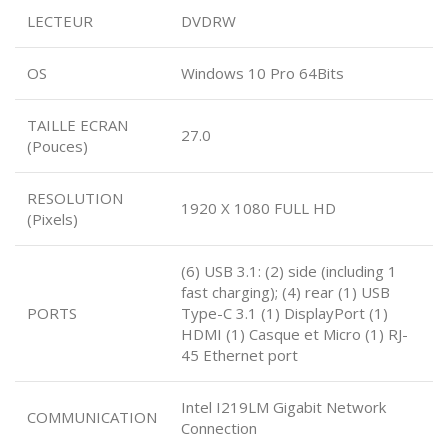
LECTEUR
DVDRW
OS
Windows 10 Pro 64Bits
TAILLE ECRAN
27.0
(Pouces)
RESOLUTION
1920 X 1080 FULL HD
(Pixels)
(6) USB 3.1: (2) side (including 1
fast charging); (4) rear (1) USB
PORTS
Type-C 3.1 (1) DisplayPort (1)
HDMI (1) Casque et Micro (1) RJ-
45 Ethernet port
Intel I219LM Gigabit Network
COMMUNICATION
Connection