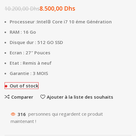
8.500,00
Dhs
10.200,00
Dhs
Processeur :Intel® Core i7 10 éme Génération
RAM : 16 Go
Disque dur : 512 GO SSD
Ecran : 27″ Pouces
Etat : Remis à neuf
Garantie : 3 MOIS
Out of stock
Comparer
Ajouter à la liste des souhaits
316
personnes qui regardent ce produit
maintenant !