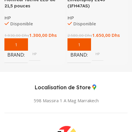
21,5 pouces
(1FH47AS)
HP
HP
Disponible
Disponible
1.300,00
Dhs
1.650,00
Dhs
1.930,00
Dhs
2.580,00
Dhs
BRAND
HP
BRAND
HP
Localisation de Store
598 Massira 1 A Mag
Marrakech