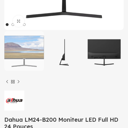
Click to enlarge
Dahua LM24-B200 Moniteur LED Full HD
24 Pouces