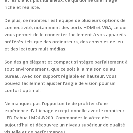
et les blancs plus lumineux, ce qui donne une image
riche et réaliste.
De plus, ce moniteur est équipé de plusieurs options de
connectivité, notamment des ports HDMI et VGA, ce qui
vous permet de le connecter facilement à vos appareils
préférés tels que des ordinateurs, des consoles de jeu
et des lecteurs multimédias.
Son design élégant et compact s’intègre parfaitement à
tout environnement, que ce soit à la maison ou au
bureau. Avec son support réglable en hauteur, vous
pouvez facilement ajuster l’angle de vision pour un
confort optimal.
Ne manquez pas l’opportunité de profiter d’une
expérience d’affichage exceptionnelle avec le moniteur
LED Dahua LM24-B200. Commandez le vôtre dès
aujourd’hui et découvrez un niveau supérieur de qualité
visuelle et de performance !