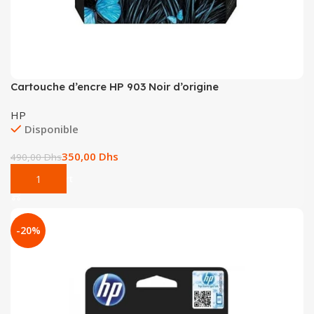
Cartouche d’encre HP 903 Noir d’origine
HP
Disponible
350,00
Dhs
490,00
Dhs
Add To Cart
-20%