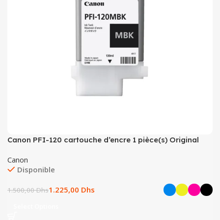
Canon PFI-120 cartouche d’encre 1 pièce(s) Original
Canon
Disponible
1.225,00
Dhs
1.500,00
Dhs
Select Options