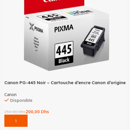
Canon PG-445 Noir – Cartouche d’encre Canon d’origine
Canon
Disponible
200,00
Dhs
250,00
Dhs
Add To Cart