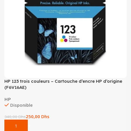
HP 123 trois couleurs – Cartouche d’encre HP d’origine
(F6V16AE)
HP
Disponible
250,00
Dhs
340,00
Dhs
Add To Cart