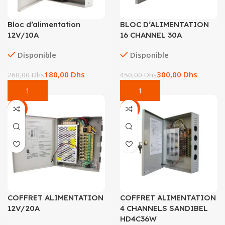
Bloc d’alimentation
BLOC D’ALIMENTATION
12V/10A
16 CHANNEL 30A
Disponible
Disponible
180,00
Dhs
300,00
Dhs
260,00
Dhs
450,00
Dhs
-17%
-29%
COFFRET ALIMENTATION
COFFRET ALIMENTATION
12V/20A
4 CHANNELS SANDIBEL
HD4C36W