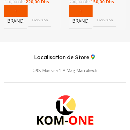
220,00
Dhs
150,00
Dhs
310,00
Dhs
200,00
Dhs
BRAND
Hickvision
BRAND
Hickvision
Localisation de Store
598 Massira 1 A Mag
Marrakech