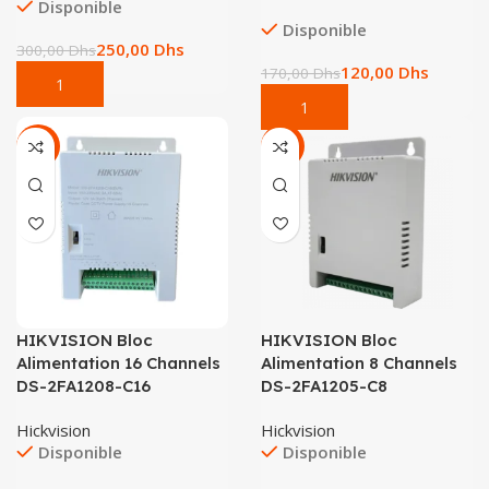
Disponible
Disponible
250,00
Dhs
300,00
Dhs
120,00
Dhs
170,00
Dhs
-29%
-25%
HIKVISION Bloc
HIKVISION Bloc
Alimentation 16 Channels
Alimentation 8 Channels
DS-2FA1208-C16
DS-2FA1205-C8
Hickvision
Hickvision
Disponible
Disponible