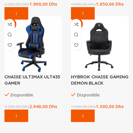
1.900,00
Dhs
1.650,00
Dhs
2.300,00
Dhs
1.900,00
Dhs
-10%
-21%
CHAISE ULTIMAX ULT433
HYBROK CHAISE GAMING
GAMER
DEMON BLACK
Disponible
Disponible
2.940,00
Dhs
1.500,00
Dhs
3.250,00
Dhs
1.900,00
Dhs