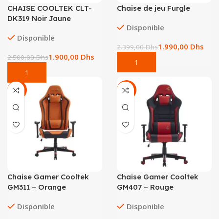
CHAISE COOLTEK CLT-
Chaise de jeu Furgle
DK319 Noir Jaune
Disponible
Disponible
1.990,00
Dhs
2.399,00
Dhs
1.900,00
Dhs
2.500,00
Dhs
-17%
-13%
Chaise Gamer Cooltek
Chaise Gamer Cooltek
GM311 – Orange
GM407 – Rouge
Disponible
Disponible