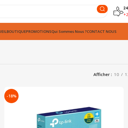
24
+
EIL
BOUTIQUE
PROMOTIONS
Qui Sommes Nous ?
CONTACT NOUS
Afficher
10
1
-18%