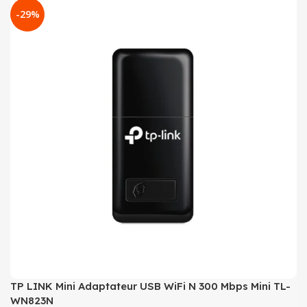
-29%
TP LINK Mini Adaptateur USB WiFi N 300 Mbps Mini TL-
WN823N