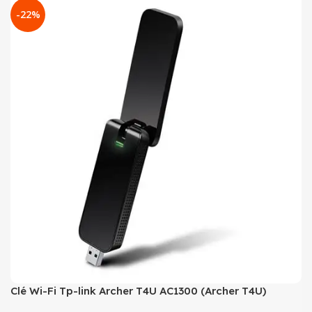
-22%
Clé Wi-Fi Tp-link Archer T4U AC1300 (Archer T4U)