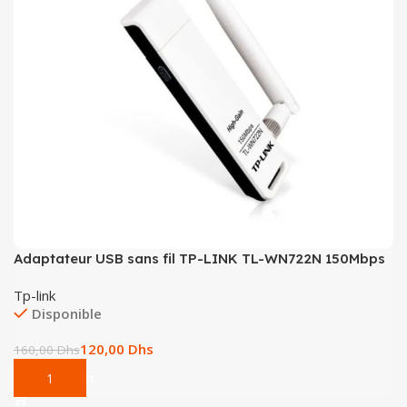
Adaptateur USB sans fil TP-LINK TL-WN722N 150Mbps
Tp-link
Disponible
120,00
Dhs
160,00
Dhs
Add To Cart