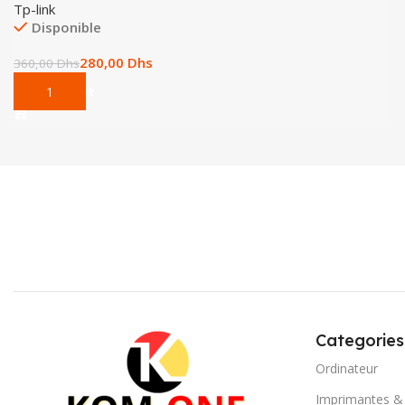
Tp-link
Disponible
280,00
Dhs
360,00
Dhs
Add To Cart
Categories
Ordinateur
Imprimantes &