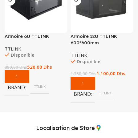
Armoire 6U TTLINK
Armoire 12U TTLINK
600*600mm
TTLINK
Disponible
TTLINK
Disponible
520,00
Dhs
890,00
Dhs
1.100,00
Dhs
1.350,00
Dhs
BRAND
TTLINK
BRAND
TTLINK
Localisation de Store