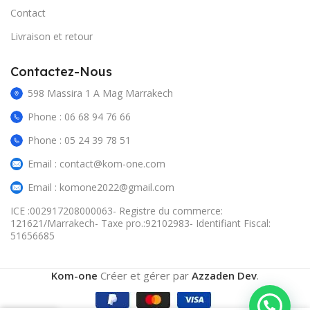
Contact
Livraison et retour
Contactez-Nous
598 Massira 1 A Mag Marrakech
Phone : 06 68 94 76 66
Phone : 05 24 39 78 51
Email : contact@kom-one.com
Email : komone2022@gmail.com
ICE :002917208000063- Registre du commerce:
121621/Marrakech- Taxe pro.:92102983- Identifiant Fiscal:
51656685
Kom-one
Créer et gérer par
Azzaden Dev
.