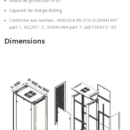
Indice de protection IP20
Capacité de charge 800Kg
Conforme aux normes : ANSI/EIA RS-310-D,DIN41497
part 1, IEC297- 2 , DIN41494 part 7, GBIT3047.2 -92
Dimensions