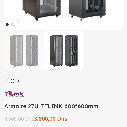
Click to enlarge
Armoire 27U TTLINK 600*600mm
3.800,00
Dhs
4.500,00
Dhs