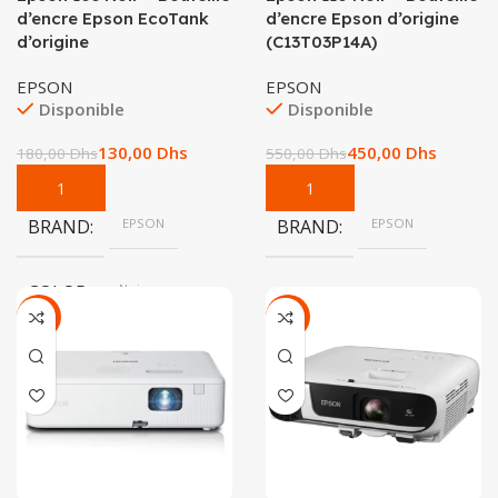
d’encre Epson EcoTank
d’encre Epson d’origine
d’origine
(C13T03P14A)
EPSON
EPSON
Disponible
Disponible
130,00
Dhs
450,00
Dhs
180,00
Dhs
550,00
Dhs
BRAND
EPSON
BRAND
EPSON
COLOR
Noir
-16%
-5%