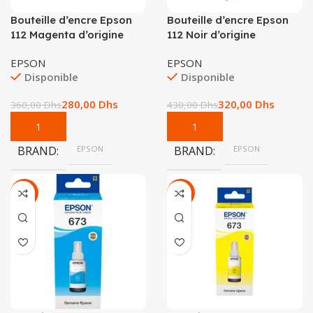
Bouteille d’encre Epson
Bouteille d’encre Epson
112 Magenta d’origine
112 Noir d’origine
EPSON
EPSON
Disponible
Disponible
280,00
Dhs
320,00
Dhs
360,00
Dhs
430,00
Dhs
BRAND
EPSON
BRAND
EPSON
-22%
-22%