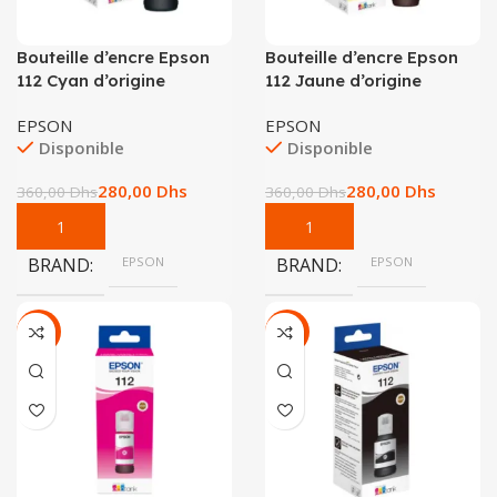
Bouteille d’encre Epson
Bouteille d’encre Epson
112 Cyan d’origine
112 Jaune d’origine
EPSON
EPSON
Disponible
Disponible
280,00
Dhs
280,00
Dhs
360,00
Dhs
360,00
Dhs
BRAND
EPSON
BRAND
EPSON
-22%
-26%