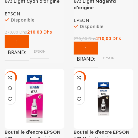
673 Light Cyan d’origine
673 Light Magenta
d’origine
EPSON
Disponible
EPSON
Disponible
210,00
Dhs
270,00
Dhs
210,00
Dhs
270,00
Dhs
BRAND
EPSON
BRAND
EPSON
-22%
-22%
Bouteille d’encre EPSON
Bouteille d’encre EPSON