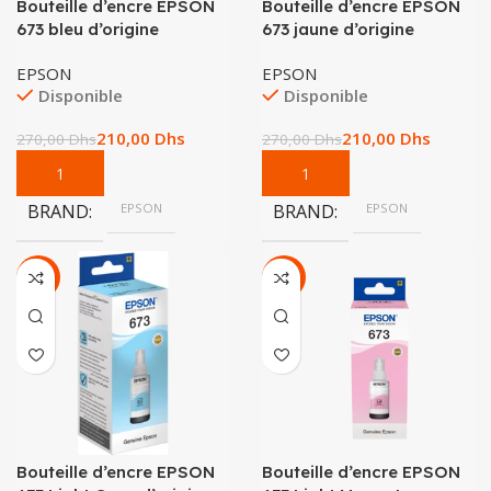
Bouteille d’encre EPSON
Bouteille d’encre EPSON
673 bleu d’origine
673 jaune d’origine
EPSON
EPSON
Disponible
Disponible
210,00
Dhs
210,00
Dhs
270,00
Dhs
270,00
Dhs
BRAND
EPSON
BRAND
EPSON
-22%
-22%
Bouteille d’encre EPSON
Bouteille d’encre EPSON