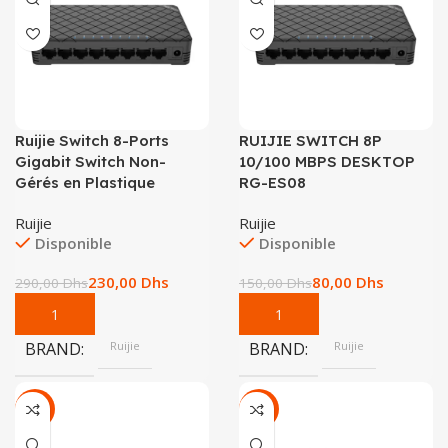
Ruijie Switch 8-Ports
RUIJIE SWITCH 8P
Gigabit Switch Non-
10/100 MBPS DESKTOP
Gérés en Plastique
RG-ES08
Ruijie
Ruijie
Disponible
Disponible
230,00
Dhs
80,00
Dhs
290,00
Dhs
150,00
Dhs
BRAND
Ruijie
BRAND
Ruijie
-21%
-7%