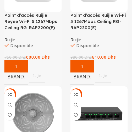
Point d’accès Ruijie
Point d’accès Ruijie Wi-Fi
Reyee Wi-Fi 5 1267Mbps
5 1267Mbps Ceiling RG-
Ceiling RG-RAP2200(F)
RAP2200(E)
Ruijie
Ruijie
Disponible
Disponible
600,00
Dhs
810,00
Dhs
750,00
Dhs
980,00
Dhs
BRAND
Ruijie
BRAND
Ruijie
-27%
-19%