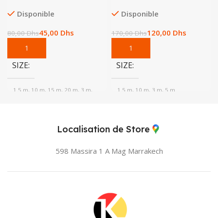
Disponible
Disponible
45,00
Dhs
120,00
Dhs
80,00
Dhs
170,00
Dhs
SIZE
SIZE
1.5 m, 10 m, 15 m, 20 m, 3 m,
1.5 m, 10 m, 3 m, 5 m
30 m, 40 m, 5 m
Localisation de Store
598 Massira 1 A Mag
Marrakech