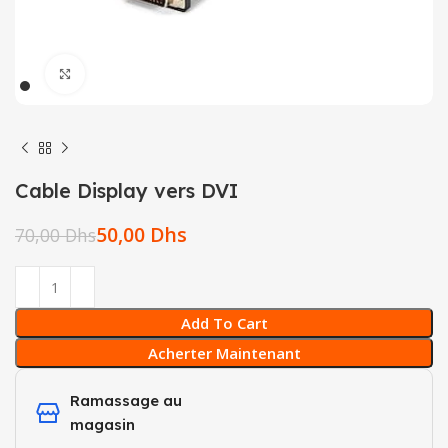
Click to enlarge
Cable Display vers DVI
50,00
Dhs
70,00
Dhs
Add To Cart
Acherter Maintenant
Ramassage au
magasin