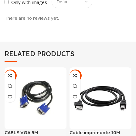
Only with images
There are no reviews yet.
RELATED PRODUCTS
-44%
-29%
CABLE VGA 5M
Cable imprimante 10M