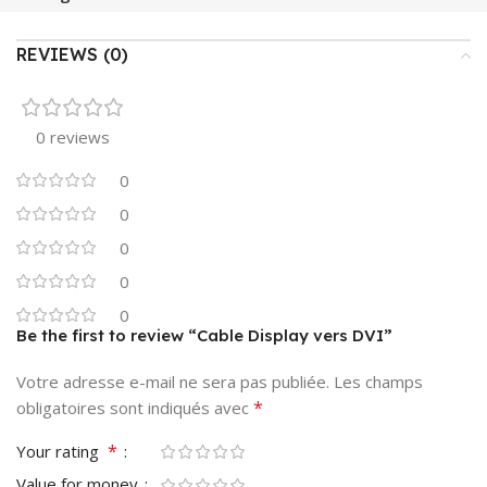
REVIEWS (0)
0 reviews
0
0
0
0
0
Be the first to review “Cable Display vers DVI”
Votre adresse e-mail ne sera pas publiée.
Les champs
*
obligatoires sont indiqués avec
*
Your rating
Value for money