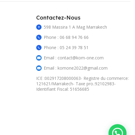
Contactez-Nous
598 Massira 1 A Mag Marrakech
Phone : 06 68 94 76 66
Phone : 05 24 39 78 51
Email : contact@kom-one.com
Email : komone2022@gmail.com
ICE :002917208000063- Registre du commerce:
121621/Marrakech- Taxe pro.:92102983-
Identifiant Fiscal: 51656685