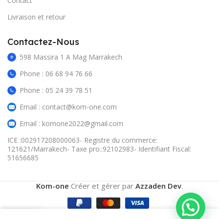
Contact
Livraison et retour
Contactez-Nous
598 Massira 1 A Mag Marrakech
Phone : 06 68 94 76 66
Phone : 05 24 39 78 51
Email : contact@kom-one.com
Email : komone2022@gmail.com
ICE :002917208000063- Registre du commerce:
121621/Marrakech- Taxe pro.:92102983- Identifiant Fiscal:
51656685
Kom-one
Créer et gérer par
Azzaden Dev
.
0