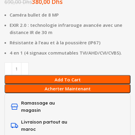
380,00
Dhs
690,00
Dhs
Caméra bullet de 8 MP
EXIR 2.0 : technologie infrarouge avancée avec une
distance IR de 30 m
Résistante à l’eau et à la poussière (IP67)
4 en 1 (4 signaux commutables TVI/AHD/CVI/CVBS).
Add To Cart
Acherter Maintenant
Ramassage au
magasin
Livraison partout au
maroc