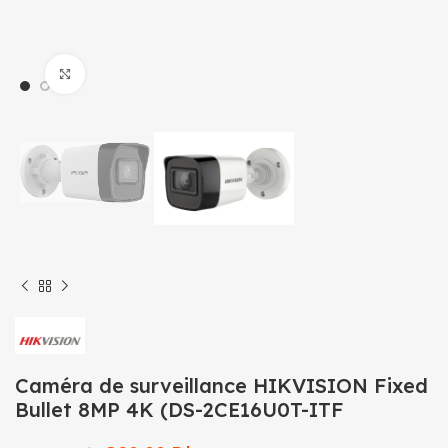
Click to enlarge
Caméra de surveillance HIKVISION Fixed
Bullet 8MP 4K (DS-2CE16U0T-ITF