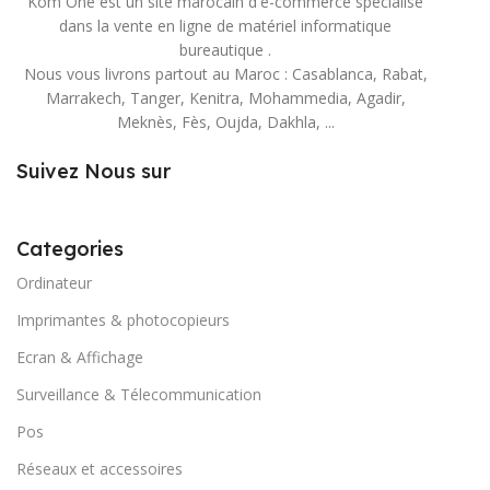
Kom One est un site marocain d'e-commerce spécialisé
dans la vente en ligne de matériel informatique
bureautique .
Nous vous livrons partout au Maroc : Casablanca, Rabat,
Marrakech, Tanger, Kenitra, Mohammedia, Agadir,
Meknès, Fès, Oujda, Dakhla, ...
Suivez Nous sur
Categories
Ordinateur