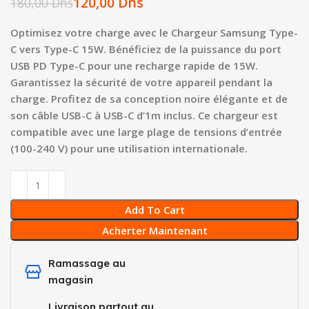
120,00
Dhs
180,00
Dhs
Optimisez votre charge avec le Chargeur Samsung Type-
C vers Type-C 15W. Bénéficiez de la puissance du port
USB PD Type-C pour une recharge rapide de 15W.
Garantissez la sécurité de votre appareil pendant la
charge. Profitez de sa conception noire élégante et de
son câble USB-C à USB-C d’1m inclus. Ce chargeur est
compatible avec une large plage de tensions d’entrée
(100-240 V) pour une utilisation internationale.
Add To Cart
Acherter Maintenant
Ramassage au
magasin
Livraison partout au