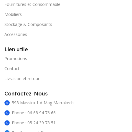
Imprimantes & photocopieurs
Ecran & Affichage
Surveillance & Télecommunication
Pos
Réseaux et accessoires
Fournitures et Consommable
Mobiliers
Stockage & Composants
Accessories
Lien utile
Promotions
Contact
Livraison et retour