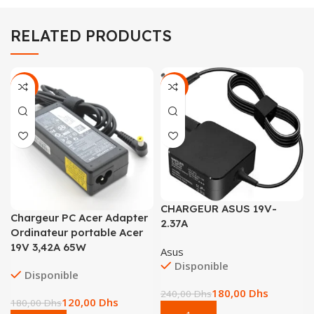
ADDITIONAL INFORMATION
REVIEWS (0)
RELATED PRODUCTS
-33%
-25%