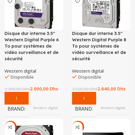
Disque dur interne 3.5″
Disque dur interne 3.5″
Western Digital Purple 6
Western Digital Purple 8
To pour systèmes de
To pour systèmes de
vidéo surveillance et de
vidéo surveillance et de
sécurité
sécurité
Western digital
Western digital
Disponible
Disponible
2.000,00
Dhs
2.640,00
Dhs
2.300,00
Dhs
3.120,00
Dhs
BRAND
Western digital
BRAND
Western digital
-12%
-28%