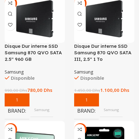
-21%
-24%
Disque Dur interne SSD
Disque Dur interne SSD
Samsung 870 QVO SATA
Samsung 870 QVO SATA
2.5″ 960 GB
III, 2.5″ 1 To
Samsung
Samsung
Disponible
Disponible
780,00
Dhs
1.100,00
Dhs
990,00
Dhs
1.450,00
Dhs
BRAND
Samsung
BRAND
Samsung
-38%
-14%