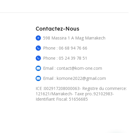
Contactez-Nous
598 Massira 1 A Mag Marrakech
Phone : 06 68 94 76 66
Phone : 05 24 39 78 51
Email : contact@kom-one.com
Email : komone2022@gmail.com
ICE :002917208000063- Registre du commerce:
121621/Marrakech- Taxe pro.:92102983-
Identifiant Fiscal: 51656685