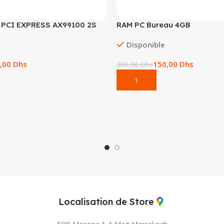
 PCI EXPRESS AX99100 2S
RAM PC Bureau 4GB
Disponible
,00
Dhs
150,00
Dhs
200,00
Dhs
Add To Cart
Localisation de Store