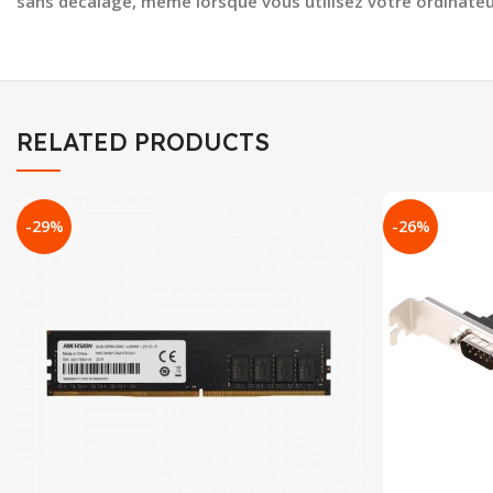
sans décalage, même lorsque vous utilisez votre ordinateur
RELATED PRODUCTS
-29%
-26%