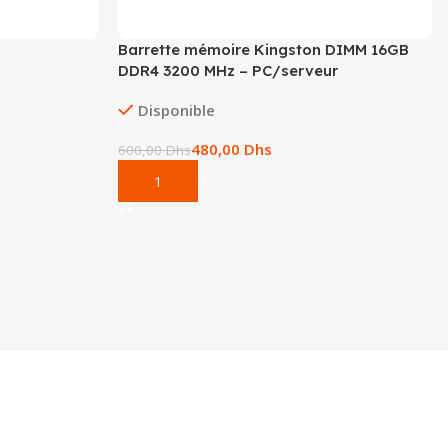
Barrette mémoire Kingston DIMM 16GB
DDR4 3200 MHz – PC/serveur
Disponible
480,00
Dhs
600,00
Dhs
Add To Cart