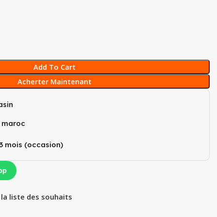
Add To Cart
Acherter Maintenant
sin
u maroc
3 mois (occasion)​
pp
 la liste des souhaits