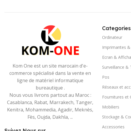
Categories
Ordinateur
Imprimantes &
Ecran & Affich
Kom One est un site marocain d'e-
Surveillance &
commerce spécialisé dans la vente en
Pos
ligne de matériel informatique
Réseaux et acc
bureautique .
Nous vous livrons partout au Maroc :
Fournitures e
Casablanca, Rabat, Marrakech, Tanger,
Mobiliers
Kenitra, Mohammedia, Agadir, Meknès,
Fès, Oujda, Dakhla, ...
Stockage & C
Accessories
Suivez Nous sur