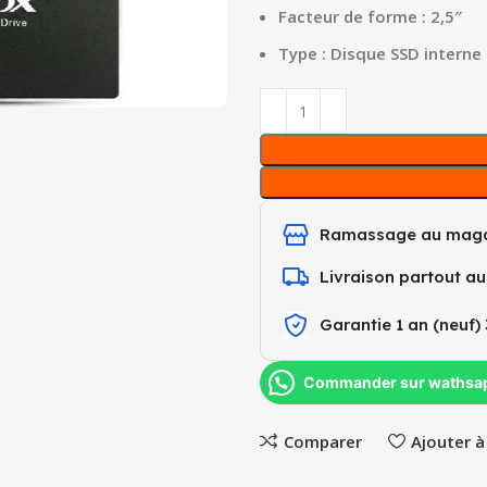
Facteur de forme : 2,5″
Type : Disque SSD interne
Ramassage au maga
Livraison partout a
Garantie 1 an (neuf) 
Commander sur wathsa
Comparer
Ajouter à