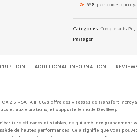
658
personnes qui rega
Categories:
Composants Pc
,
Partager
CRIPTION
ADDITIONAL INFORMATION
REVIEWS
AFOX 2,5 » SATA III 6G/s offre des vitesses de transfert incro
ocs et aux vibrations, et supporte le mode DevSleep.
écriture efficaces et stables, ce qui améliore grandement votr
ssède de hautes performances. Cela signifie que vous pouvez