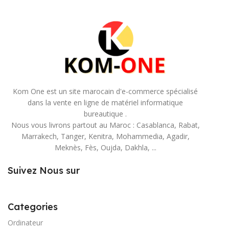
Kom One est un site marocain d'e-commerce spécialisé
dans la vente en ligne de matériel informatique
bureautique .
Nous vous livrons partout au Maroc : Casablanca, Rabat,
Marrakech, Tanger, Kenitra, Mohammedia, Agadir,
Meknès, Fès, Oujda, Dakhla, ...
Suivez Nous sur
Categories
Ordinateur