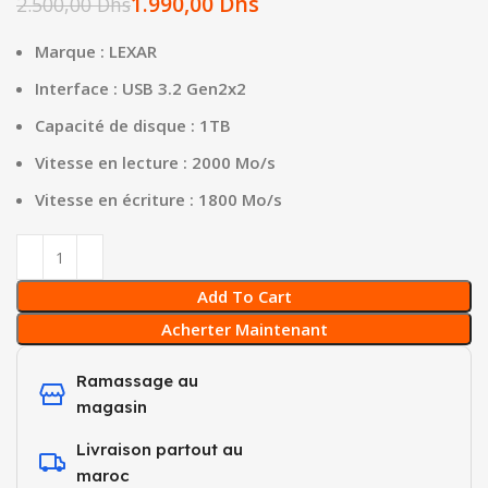
1.990,00
Dhs
2.500,00
Dhs
Marque : LEXAR
Interface : USB 3.2 Gen2x2
Capacité de disque : 1TB
Vitesse en lecture : 2000 Mo/s
Vitesse en écriture : 1800 Mo/s
Add To Cart
Acherter Maintenant
Ramassage au
magasin
Livraison partout au
maroc