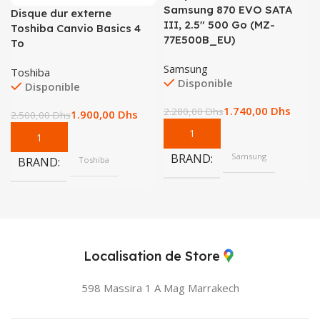
Samsung 870 EVO SATA
Disque dur externe
III, 2.5″ 500 Go (MZ-
Toshiba Canvio Basics 4
77E500B_EU)
To
Samsung
Toshiba
Disponible
Disponible
1.740,00
Dhs
2.280,00
Dhs
1.900,00
Dhs
2.500,00
Dhs
BRAND
Samsung
BRAND
Toshiba
Localisation de Store
598 Massira 1 A Mag
Marrakech