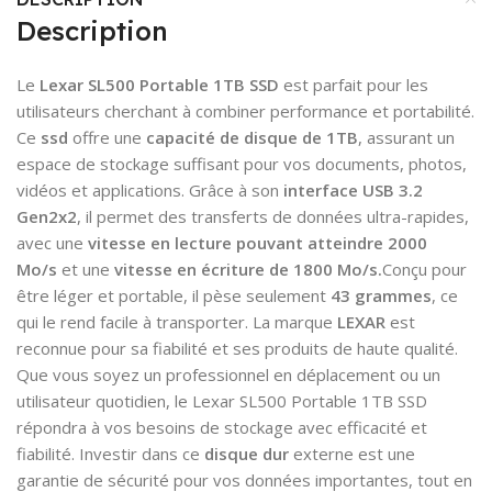
Description
Le
Lexar SL500 Portable 1TB SSD
est parfait pour les
utilisateurs cherchant à combiner performance et portabilité.
Ce
ssd
offre une
capacité de disque
de 1TB
, assurant un
espace de stockage suffisant pour vos documents, photos,
vidéos et applications. Grâce à son
interface USB 3.2
Gen2x2
, il permet des transferts de données ultra-rapides,
avec une
vitesse en lecture
pouvant atteindre 2000
Mo/s
et une
vitesse en écriture
de 1800 Mo/s.
Conçu pour
être léger et portable, il pèse seulement
43 grammes
, ce
qui le rend facile à transporter. La marque
LEXAR
est
reconnue pour sa fiabilité et ses produits de haute qualité.
Que vous soyez un professionnel en déplacement ou un
utilisateur quotidien, le Lexar SL500 Portable 1TB SSD
répondra à vos besoins de stockage avec efficacité et
fiabilité. Investir dans ce
disque dur
externe est une
garantie de sécurité pour vos données importantes, tout en