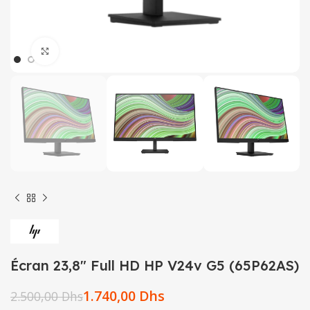
Click to enlarge
Écran 23,8″ Full HD HP V24v G5 (65P62AS)
1.740,00
Dhs
2.500,00
Dhs