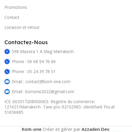
Promotions
Contact
Livraison et retour
Contactez-Nous
598 Massira 1 A Mag Marrakech
Phone : 06 68 94 76 66
Phone : 05 24 39 78 51
Email : contact@kom-one.com
Email : komone2022@gmail.com
ICE :002917208000063- Registre du commerce:
121621/Marrakech- Taxe pro.:92102983- Identifiant Fiscal:
51656685
Kom-one
Créer et gérer par
Azzaden Dev
.