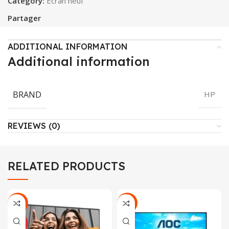
Category:
Ecran neuf
Partager
ADDITIONAL INFORMATION
Additional information
BRAND
HP
REVIEWS (0)
RELATED PRODUCTS
-28%
-24%
NEUF