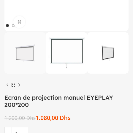
Click to enlarge
Ecran de projection manuel EYEPLAY
200*200
1.080,00
Dhs
1.200,00
Dhs