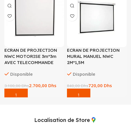
ECRAN DE PROJECTION
ECRAN DE PROJECTION
NWC MOTORISE 3m*3m
MURAL MANUEL NWC
AVEC TELECOMMANDE
2M*1,5M
Disponible
Disponible
2.700,00
Dhs
720,00
Dhs
3.100,00
Dhs
840,00
Dhs
Localisation de Store