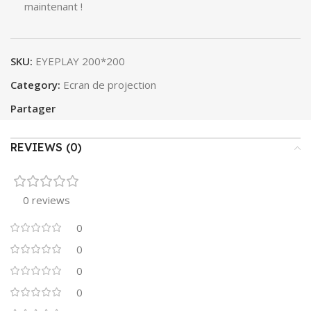
maintenant !
SKU:
EYEPLAY 200*200
Category:
Ecran de projection
Partager
REVIEWS (0)
0 reviews
0
0
0
0