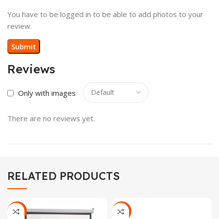
You have to be logged in to be able to add photos to your
review.
Reviews
Only with images
There are no reviews yet.
RELATED PRODUCTS
-13%
-14%