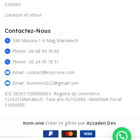
Contact
Livraison et retour
Contactez-Nous
598 Massira 1 A Mag Marrakech
Phone : 06 68 94 76 66
Phone : 05 24 39 78 51
Email : contact@kom-one.com
Email : komone2022@gmail.com
ICE :002917208000063- Registre du commerce:
121621/Marrakech- Taxe pro.:92102983- Identifiant Fiscal:
51656685
Kom-one
Créer et gérer par
Azzaden Dev
.