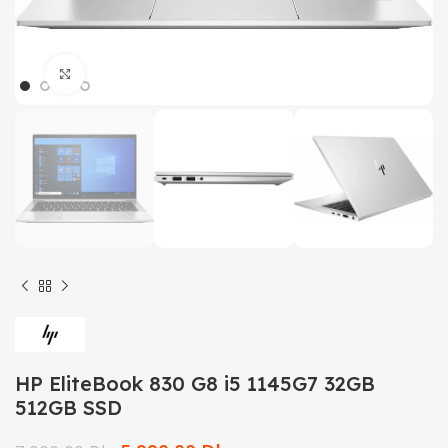
Click to enlarge
HP EliteBook 830 G8 i5 1145G7 32GB
512GB SSD