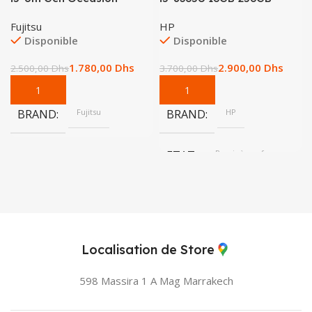
Fujitsu
HP
Disponible
Disponible
1.780,00
Dhs
2.900,00
Dhs
2.500,00
Dhs
3.700,00
Dhs
BRAND
Fujitsu
BRAND
HP
ETAT
Remis à neuf
Localisation de Store
598 Massira 1 A Mag
Marrakech