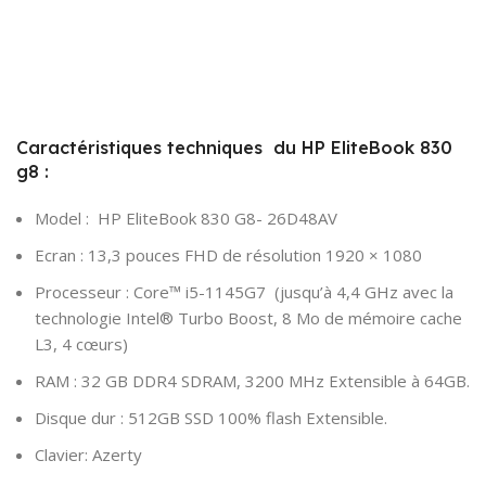
Caractéristiques techniques du HP EliteBook 830
g8 :
Model : HP EliteBook 830 G8- 26D48AV
Ecran : 13,3 pouces FHD de résolution 1920 × 1080
Processeur : Core™ i5-1145G7 (jusqu’à 4,4 GHz avec la
technologie Intel® Turbo Boost, 8 Mo de mémoire cache
L3, 4 cœurs)
RAM : 32 GB DDR4 SDRAM, 3200 MHz Extensible à 64GB.
Disque dur : 512GB SSD 100% flash Extensible.
Clavier: Azerty