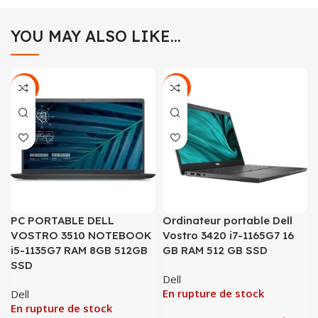
YOU MAY ALSO LIKE…
-11%
-5%
PC PORTABLE DELL
Ordinateur portable Dell
VOSTRO 3510 NOTEBOOK
Vostro 3420 i7-1165G7 16
i5-1135G7 RAM 8GB 512GB
GB RAM 512 GB SSD
SSD
Dell
En rupture de stock
Dell
En rupture de stock