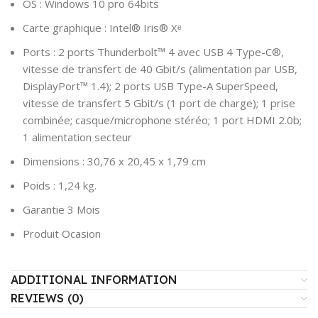
OS : Windows 10 pro 64bits
Carte graphique : Intel® Iris® Xᵉ
Ports : 2 ports Thunderbolt™ 4 avec USB 4 Type-C®,
vitesse de transfert de 40 Gbit/s (alimentation par USB,
DisplayPort™ 1.4); 2 ports USB Type-A SuperSpeed,
vitesse de transfert 5 Gbit/s (1 port de charge); 1 prise
combinée; casque/microphone stéréo; 1 port HDMI 2.0b;
1 alimentation secteur
Dimensions : 30,76 x 20,45 x 1,79 cm
Poids : 1,24 kg.
Garantie 3 Mois
Produit Ocasion
ADDITIONAL INFORMATION
REVIEWS (0)