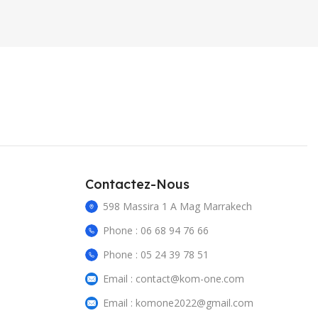
Contactez-Nous
598 Massira 1 A Mag Marrakech
Phone : 06 68 94 76 66
Phone : 05 24 39 78 51
Email : contact@kom-one.com
Email : komone2022@gmail.com