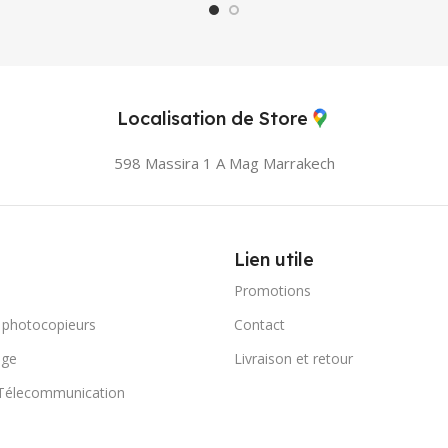
Localisation de Store
598 Massira 1 A Mag
Marrakech
Lien utile
Promotions
 photocopieurs
Contact
age
Livraison et retour
 Télecommunication