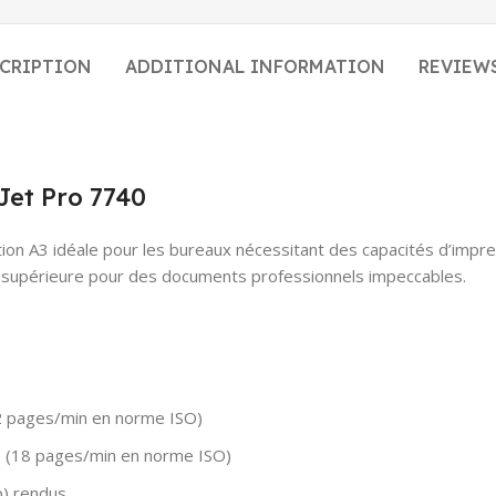
CRIPTION
ADDITIONAL INFORMATION
REVIEWS
Jet Pro 7740
ion A3 idéale pour les bureaux nécessitant des capacités d’impre
on supérieure pour des documents professionnels impeccables.
2 pages/min en norme ISO)
e (18 pages/min en norme ISO)
p) rendus