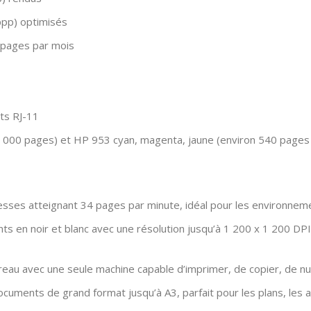
ppp) optimisés
pages par mois
rts RJ-11
1 000 pages) et HP 953 cyan, magenta, jaune (environ 540 pages
sses atteignant 34 pages par minute, idéal pour les environnem
s en noir et blanc avec une résolution jusqu’à 1 200 x 1 200 DPI
au avec une seule machine capable d’imprimer, de copier, de nu
ocuments de grand format jusqu’à A3, parfait pour les plans, les a