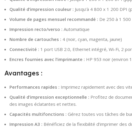
Qualité d’impression couleur :
Jusqu’à 4 800 x 1 200 DPI (
Volume de pages mensuel recommandé :
De 250 à 1 500 
Impression recto/verso :
Automatique
Nombre de cartouches :
4 (noir, cyan, magenta, jaune)
Connectivité :
1 port USB 2.0, Ethernet intégré, Wi-Fi, 2 po
Encres fournies avec l’imprimante :
HP 953 noir (environ 
Avantages :
Performances rapides :
Imprimez rapidement avec des vite
Qualité d’impression exceptionnelle :
Profitez de document
des images éclatantes et nettes.
Capacités multifonctions :
Gérez toutes vos tâches de bure
Impression A3 :
Bénéficiez de la flexibilité d’imprimer des d