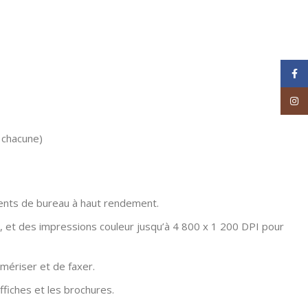
Face
Inst
 chacune)
ents de bureau à haut rendement.
, et des impressions couleur jusqu’à 4 800 x 1 200 DPI pour
mériser et de faxer.
ffiches et les brochures.