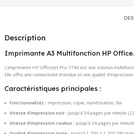
DES
Description
Imprimante A3 Multifonction HP Office
L’imprimante HP OfficeJet Pro 7740 est une solution multifonct
Elle offre une connectivité étendue et une qualité d’impressi
Caractéristiques principales :
Fonctionnalités :
Impression, copie, numérisation, fax
Vitesse d’impression noir :
Jusqu’à 34 pages par minute (2
Vitesse d’impression couleur :
Jusqu’à 34 pages par minut
Qualité d’impression noire :
Jusqu’à 1 200 x 1 200 DPI (pp