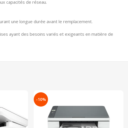
aux capacités de réseau.
rant une longue durée avant le remplacement.
ises ayant des besoins variés et exigeants en matière de
-10%