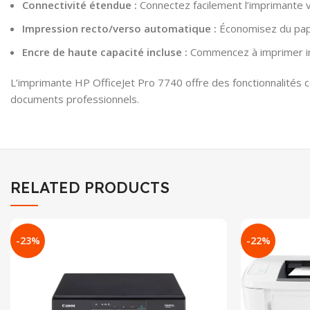
Connectivité étendue :
Connectez facilement l’imprimante v
Impression recto/verso automatique :
Économisez du papi
Encre de haute capacité incluse :
Commencez à imprimer im
L’imprimante HP OfficeJet Pro 7740 offre des fonctionnalités 
documents professionnels.
RELATED PRODUCTS
-23%
-22%