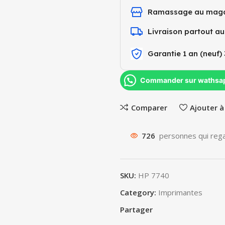
Ramassage au maga
Livraison partout a
Garantie 1 an (neuf) 
Commander sur wathsa
Comparer
Ajouter à
726
personnes qui rega
SKU:
HP 7740
Category:
Imprimantes
Partager