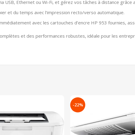
ia USB, Ethernet ou Wi-Fi, et gérez vos tâches à distance grâce 
er et du temps avec l’impression recto/verso automatique.
médiatement avec les cartouches d’encre HP 953 fournies, assu
complètes et des performances robustes, idéale pour les entrepr
-22%