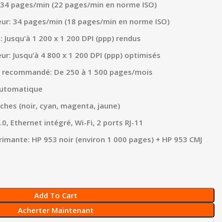
: 34 pages/min (22 pages/min en norme ISO)
eur: 34 pages/min (18 pages/min en norme ISO)
: Jusqu’à 1 200 x 1 200 DPI (ppp) rendus
ur: Jusqu’à 4 800 x 1 200 DPI (ppp) optimisés
 recommandé: De 250 à 1 500 pages/mois
Automatique
ches (noir, cyan, magenta, jaune)
0, Ethernet intégré, Wi-Fi, 2 ports RJ-11
primante: HP 953 noir (environ 1 000 pages) + HP 953 CMJ
Add To Cart
Acherter Maintenant