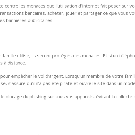
contre les menaces que l’utilisation d’Internet fait peser sur vot
s transactions bancaires, acheter, jouer et partager ce que vous vo
es bannières publicitaires.
 famille utilise, ils seront protégés des menaces. Et si un téléph
ls à distance.
 pour empêcher le vol d’argent. Lorsqu’un membre de votre famille
isé, s’assure qu’il n’a pas été piraté et ouvre le site dans un mod
e blocage du phishing sur tous vos appareils, évitant la collecte d