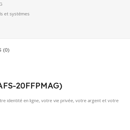
G
els et systémes
 (0)
8BAFS-20FFPMAG)
re identité en ligne, votre vie privée, votre argent et votre