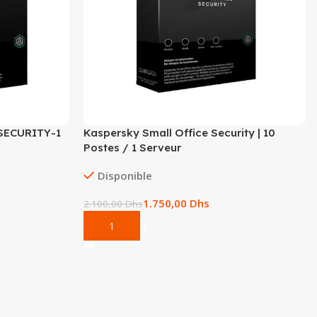
SECURITY-1
Kaspersky Small Office Security | 10
Postes / 1 Serveur
Disponible
1.750,00
Dhs
2.100,00
Dhs
Add To Cart