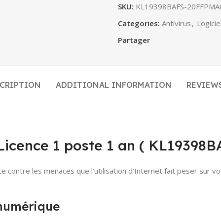
SKU:
KL19398BAFS-20FFPMA
Categories:
Antivirus
,
Logici
Partager
CRIPTION
ADDITIONAL INFORMATION
REVIEWS
 Licence 1 poste 1 an ( KL1939
contre les menaces que l’utilisation d’Internet fait peser sur vot
 numérique