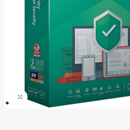
Tout-en-un
Serveur
Click to enlarge