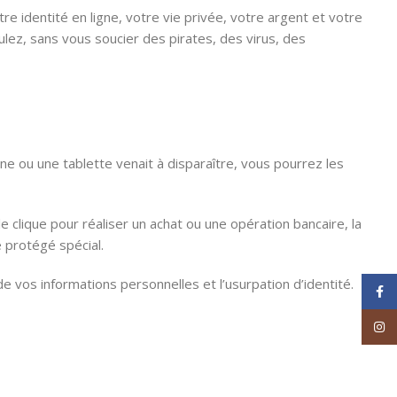
re identité en ligne, votre vie privée, votre argent et votre
ulez, sans vous soucier des pirates, des virus, des
one ou une tablette venait à disparaître, vous pourrez les
 clique pour réaliser un achat ou une opération bancaire, la
e protégé spécial.
e vos informations personnelles et l’usurpation d’identité.
Face
Inst