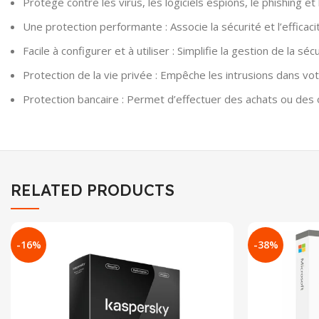
Protège contre les virus, les logiciels espions, le phishing e
Une protection performante : Associe la sécurité et l’effica
Facile à configurer et à utiliser : Simplifie la gestion de la s
Protection de la vie privée : Empêche les intrusions dans v
Protection bancaire : Permet d’effectuer des achats ou des 
RELATED PRODUCTS
-16%
-38%