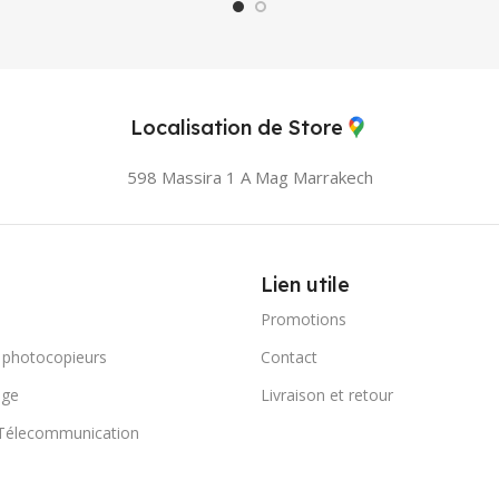
Localisation de Store
598 Massira 1 A Mag
Marrakech
Lien utile
Promotions
 photocopieurs
Contact
age
Livraison et retour
 Télecommunication