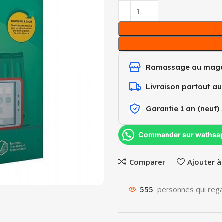
Ramassage au maga
Livraison partout a
Garantie 1 an (neuf) 
Commander sur wathsa
Comparer
Ajouter à
555
personnes qui rega