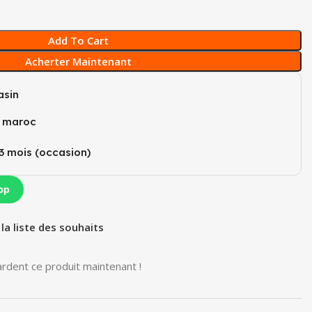
Add To Cart
Acherter Maintenant
sin
u maroc
3 mois (occasion)​
pp
 la liste des souhaits
rdent ce produit maintenant !