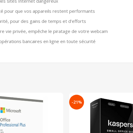
t les sites Internet dangereux
cité pour que vos appareils restent performants
écurité, pour des gains de temps et d’efforts
otre vie privée, empêche le piratage de votre webcam
opérations bancaires en ligne en toute sécurité
-21%