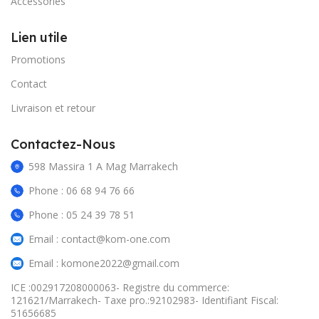
Accessories
Lien utile
Promotions
Contact
Livraison et retour
Contactez-Nous
598 Massira 1 A Mag Marrakech
Phone : 06 68 94 76 66
Phone : 05 24 39 78 51
Email : contact@kom-one.com
Email : komone2022@gmail.com
ICE :002917208000063- Registre du commerce:
121621/Marrakech- Taxe pro.:92102983- Identifiant Fiscal:
51656685