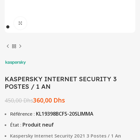
Click to enlarge
KASPERSKY INTERNET SECURITY 3
POSTES / 1 AN
360,00
Dhs
450,00
Dhs
KL19398BCFS-20SLIMMA
Référence :
Produit neuf
État :
Kaspersky Internet Security 2021 3 Postes / 1 An