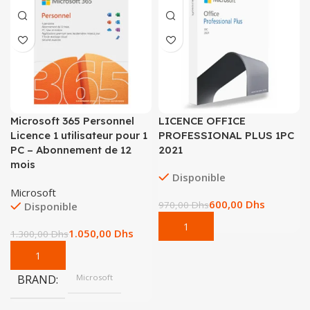
Microsoft 365 Personnel
LICENCE OFFICE
Licence 1 utilisateur pour 1
PROFESSIONAL PLUS 1PC
PC – Abonnement de 12
2021
mois
Disponible
Microsoft
600,00
Dhs
970,00
Dhs
Disponible
1.050,00
Dhs
1.300,00
Dhs
BRAND
Microsoft