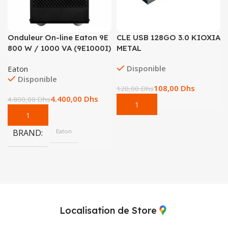
Onduleur On-line Eaton 9E
CLE USB 128GO 3.0 KIOXIA
800 W / 1000 VA (9E1000I)
METAL
Disponible
Eaton
Disponible
108,00
Dhs
120,00
Dhs
4.400,00
Dhs
4.800,00
Dhs
BRAND
Eaton
Localisation de Store