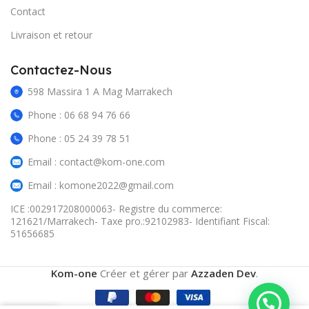
Contact
Livraison et retour
Contactez-Nous
598 Massira 1 A Mag Marrakech
Phone : 06 68 94 76 66
Phone : 05 24 39 78 51
Email : contact@kom-one.com
Email : komone2022@gmail.com
ICE :002917208000063- Registre du commerce:
121621/Marrakech- Taxe pro.:92102983- Identifiant Fiscal:
51656685
Kom-one
Créer et gérer par
Azzaden Dev
.