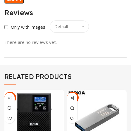
Reviews
Only with images
There are no reviews yet.
RELATED PRODUCTS
-8%
-10%