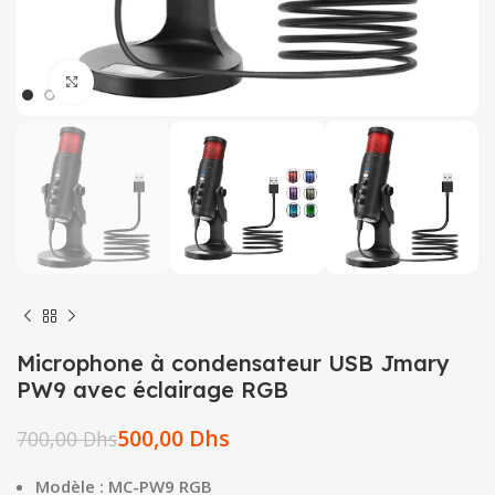
Click to enlarge
Microphone à condensateur USB Jmary
PW9 avec éclairage RGB
500,00
Dhs
700,00
Dhs
Modèle : MC-PW9 RGB