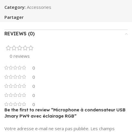
Category:
Accessories
Partager
REVIEWS (0)
0 reviews
0
0
0
0
0
Be the first to review “Microphone à condensateur USB
Jmary PW9 avec éclairage RGB”
Votre adresse e-mail ne sera pas publiée.
Les champs