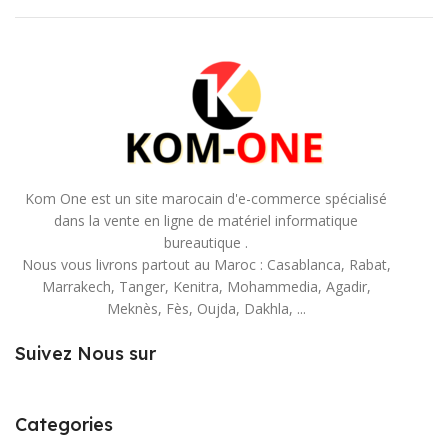
Kom One est un site marocain d'e-commerce spécialisé
dans la vente en ligne de matériel informatique
bureautique .
Nous vous livrons partout au Maroc : Casablanca, Rabat,
Marrakech, Tanger, Kenitra, Mohammedia, Agadir,
Meknès, Fès, Oujda, Dakhla, ...
Suivez Nous sur
Categories