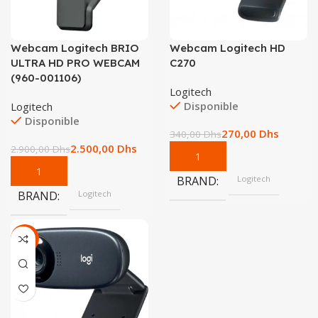
Webcam Logitech BRIO
Webcam Logitech HD
ULTRA HD PRO WEBCAM
C270
(960-001106)
Logitech
Disponible
Logitech
Disponible
270,00
Dhs
340,00
Dhs
2.500,00
Dhs
2.900,00
Dhs
BRAND
Logitech
BRAND
Logitech
-24%