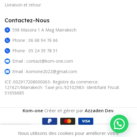
Livraison et retour
Contactez-Nous
598 Massira 1 A Mag Marrakech
Phone : 06 68 94 76 66
Phone : 05 24 39 78 51
Email : contact@kom-one.com
Email : komone2022@gmail.com
ICE :002917208000063- Registre du commerce:
121621/Marrakech- Taxe pro.:92102983- Identifiant Fiscal:
51656685
Kom-one
Créer et gérer par
Azzaden Dev
.
0
Nous utilisons des cookies pour améliorer votre