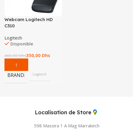
Webcam Logitech HD
C310
Logitech
Disponible
350,00
Dhs
460,00
Dhs
BRAND
Logitech
Localisation de Store
598 Massira 1 A Mag
Marrakech