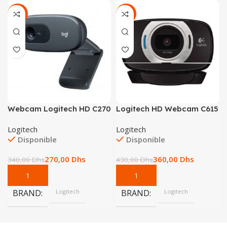
-21%
-16%
Webcam Logitech HD C270
Logitech HD Webcam C615
Logitech
Logitech
Disponible
Disponible
270,00
Dhs
360,00
Dhs
340,00
Dhs
430,00
Dhs
BRAND
Logitech
BRAND
Logitech