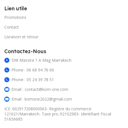
Lien utile
Promotions
Contact
Livraison et retour
Contactez-Nous
598 Massira 1 A Mag Marrakech
Phone : 06 68 94 76 66
Phone : 05 24 39 78 51
Email : contact@kom-one.com
Email : komone2022@gmail.com
ICE :002917208000063- Registre du commerce:
121621/Marrakech- Taxe pro.:92102983- Identifiant Fiscal:
51656685