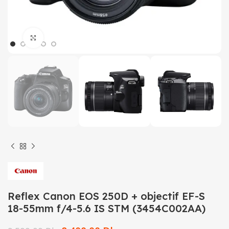
Click to enlarge
Reflex Canon EOS 250D + objectif EF-S
18-55mm f/4-5.6 IS STM (3454C002AA)