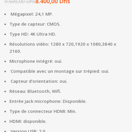
8.400,00
Dhs
9.500,00
Dhs
Mégapixel: 24,1 MP.
Type de capteur: CMOS.
Type HD: 4K Ultra HD.
Résolutions vidéo: 1280 x 720,1920 x 1080,3840 x
2160.
Microphone intégré: oui.
Compatible avec un montage sur trépied: oui.
Capteur d’orientation: oui.
Réseau: Bluetooth, Wifi.
Entrée jack microphone: Disponible.
Type de connecteur HDMI: Min.
HDMI: disponible.
Version USB: 2.0.