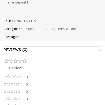
maintenant !
SKU:
WINKSTAR H5
Categories:
Promotions
,
Recepteurs & Box
Partager
REVIEWS (0)
0 reviews
0
0
0
0