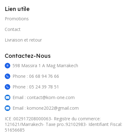
Lien utile
Promotions
Contact
Livraison et retour
Contactez-Nous
598 Massira 1 A Mag Marrakech
Phone : 06 68 94 76 66
Phone : 05 24 39 78 51
Email : contact@kom-one.com
Email : komone2022@gmail.com
ICE :002917208000063- Registre du commerce:
121621/Marrakech- Taxe pro.:92102983- Identifiant Fiscal:
51656685