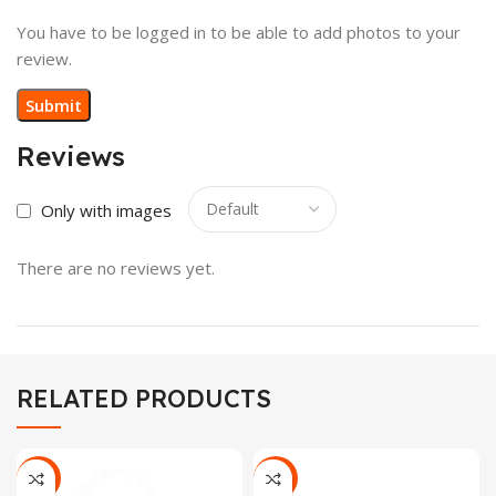
You have to be logged in to be able to add photos to your
review.
Reviews
Only with images
There are no reviews yet.
RELATED PRODUCTS
-22%
-18%