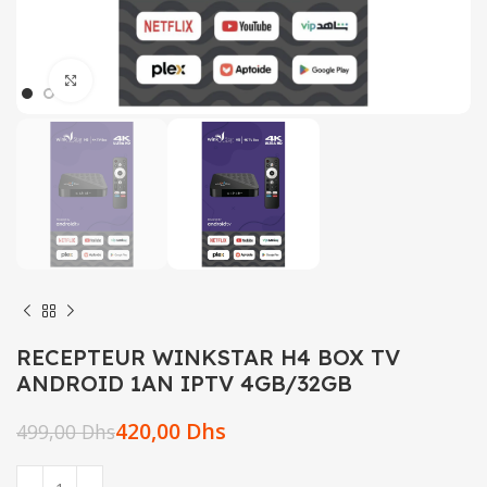
Click to enlarge
RECEPTEUR WINKSTAR H4 BOX TV
ANDROID 1AN IPTV 4GB/32GB
420,00
Dhs
499,00
Dhs