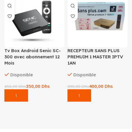
Tv Box Android Senic SC-
RECEPTEUR SANS PLUS
300 avec abonnement 12
PREMUIM 1 MASTER IPTV
Mois
1AN
Disponible
Disponible
350,00
Dhs
400,00
Dhs
450,00
Dhs
490,00
Dhs