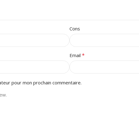
Cons
*
Email
gateur pour mon prochain commentaire.
iew.