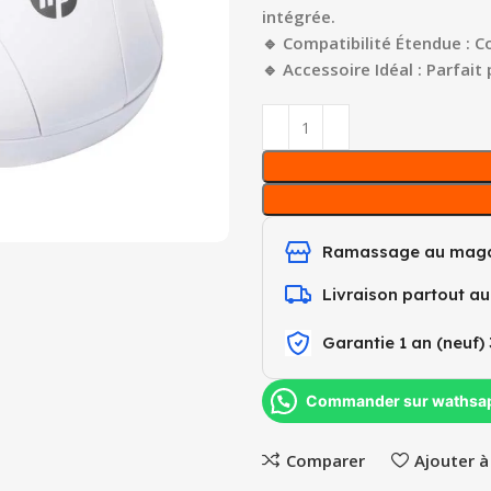
intégrée.
🔹 Compatibilité Étendue :
🔹 Accessoire Idéal : Parfai
Ramassage au maga
Livraison partout a
Garantie 1 an (neuf) 
Commander sur wathsa
Comparer
Ajouter à