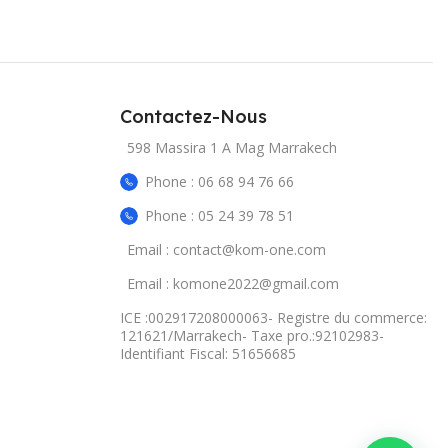
Contactez-Nous
598 Massira 1 A Mag Marrakech
Phone : 06 68 94 76 66
Phone : 05 24 39 78 51
Email : contact@kom-one.com
Email : komone2022@gmail.com
ICE :002917208000063- Registre du commerce:
121621/Marrakech- Taxe pro.:92102983-
Identifiant Fiscal: 51656685