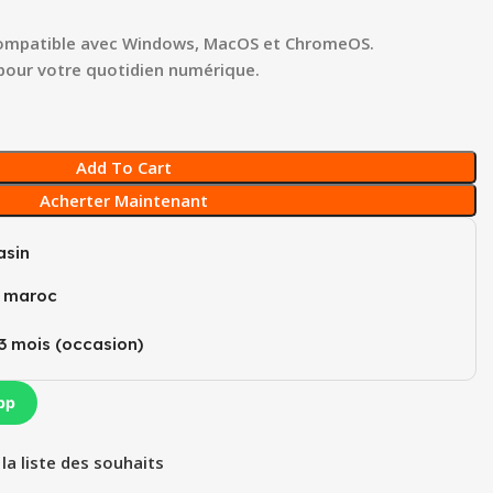
 Compatible avec Windows, MacOS et ChromeOS.
t pour votre quotidien numérique.
Add To Cart
Acherter Maintenant
sin
u maroc
3 mois (occasion)​
pp
 la liste des souhaits