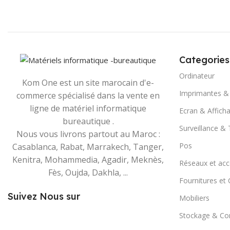
Categories
Ordinateur
Kom One est un site marocain d'e-
Imprimantes &
commerce spécialisé dans la vente en
ligne de matériel informatique
Ecran & Affich
bureautique .
Surveillance &
Nous vous livrons partout au Maroc :
Pos
Casablanca, Rabat, Marrakech, Tanger,
Kenitra, Mohammedia, Agadir, Meknès,
Réseaux et acc
Fès, Oujda, Dakhla, ...
Fournitures e
Suivez Nous sur
Mobiliers
Stockage & C