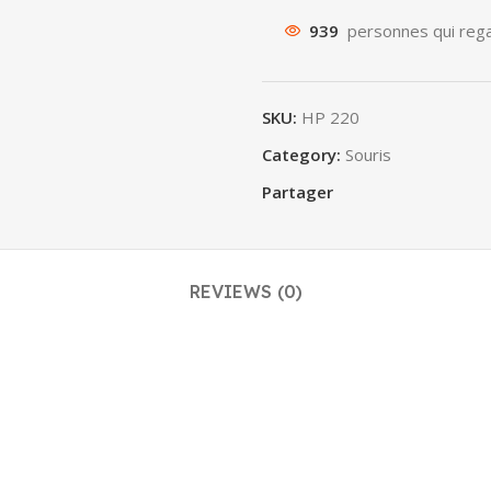
939
personnes qui rega
SKU:
HP 220
Category:
Souris
Partager
REVIEWS (0)