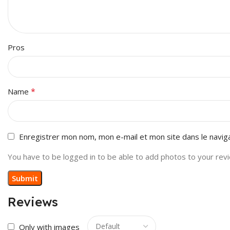
Pros
*
Name
Enregistrer mon nom, mon e-mail et mon site dans le navi
You have to be logged in to be able to add photos to your rev
Reviews
Only with images