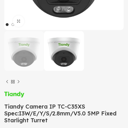
Click to enlarge
Tiandy Camera IP TC-C35XS
Spec:I3W/E/Y/S/2.8mm/V5.0 5MP Fixed
Starlight Turret