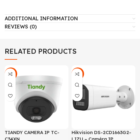
ADDITIONAL INFORMATION
REVIEWS (0)
RELATED PRODUCTS
-42%
-17%
TIANDY CAMERA IP TC-
Hikvision DS-2CD1663G2-
C34XN
LIZU – Caméra IP