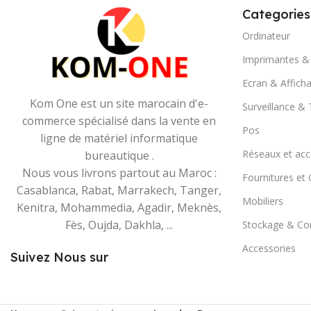
Categories
Ordinateur
Imprimantes &
Ecran & Affich
Kom One est un site marocain d'e-
Surveillance &
commerce spécialisé dans la vente en
Pos
ligne de matériel informatique
Réseaux et acc
bureautique .
Nous vous livrons partout au Maroc :
Fournitures e
Casablanca, Rabat, Marrakech, Tanger,
Mobiliers
Kenitra, Mohammedia, Agadir, Meknès,
Fès, Oujda, Dakhla, ...
Stockage & C
Accessories
Suivez Nous sur