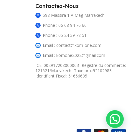
Contactez-Nous
598 Massira 1 A Mag Marrakech
Phone : 06 68 94 76 66
Phone : 05 24 39 78 51
Email : contact@kom-one.com
Email : komone2022@gmail.com
ICE :002917208000063- Registre du commerce:
121621/Marrakech- Taxe pro.:92102983-
Identifiant Fiscal: 51656685