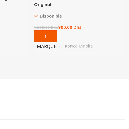
Original
Disponible
900,00
Dhs
1.200,00
Dhs
Add To Cart
MARQUE
Konica Minolta