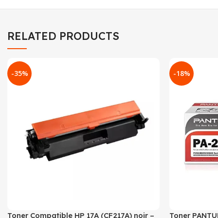
RELATED PRODUCTS
-35%
-18%
Toner Compatible HP 17A (CF217A) noir –
Toner PANTUM