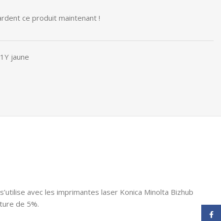
rdent ce produit maintenant !
1Y jaune
s’utilise avec les imprimantes laser Konica Minolta Bizhub
ture de 5%.
Face