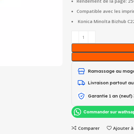
Rendement de la page: 25
Compatible avec les impri
Konica Minolta Bizhub C2
Ramassage au maga
Livraison partout a
Garantie 1 an (neuf) 
Commander sur wathsa
Comparer
Ajouter à