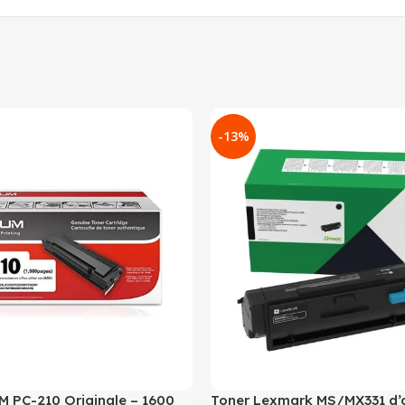
-13%
 PC-210 Originale – 1600
Toner Lexmark MS/MX331 d’o