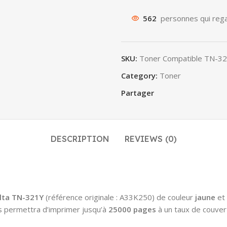
562
personnes qui rega
SKU:
Toner Compatible TN-32
Category:
Toner
Partager
DESCRIPTION
REVIEWS (0)
lta TN-321Y
(référence originale : A33K250) de couleur
jaune
et 
s permettra d’imprimer jusqu’à
25000 pages
à un taux de couver