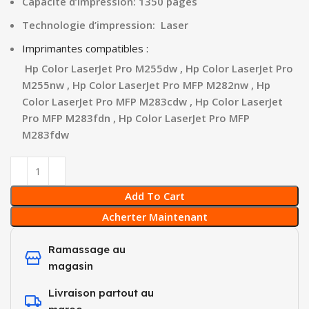
Capacité d’impression: 1350 pages
Technologie d’impression: Laser
Imprimantes compatibles :
Hp Color LaserJet Pro M255dw , Hp Color LaserJet Pro
M255nw , Hp Color LaserJet Pro MFP M282nw , Hp
Color LaserJet Pro MFP M283cdw , Hp Color LaserJet
Pro MFP M283fdn , Hp Color LaserJet Pro MFP
M283fdw
Add To Cart
Acherter Maintenant
Ramassage au
magasin
Livraison partout au