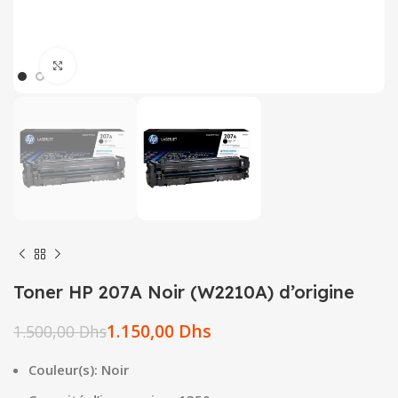
Click to enlarge
Toner HP 207A Noir (W2210A) d’origine
1.150,00
Dhs
1.500,00
Dhs
Couleur(s): Noir