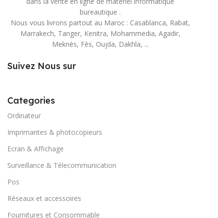
dans la vente en ligne de matériel informatique
bureautique .
Nous vous livrons partout au Maroc : Casablanca, Rabat,
Marrakech, Tanger, Kenitra, Mohammedia, Agadir,
Meknès, Fès, Oujda, Dakhla, ...
Suivez Nous sur
Categories
Ordinateur
Imprimantes & photocopieurs
Ecran & Affichage
Surveillance & Télecommunication
Pos
Réseaux et accessoires
Fournitures et Consommable