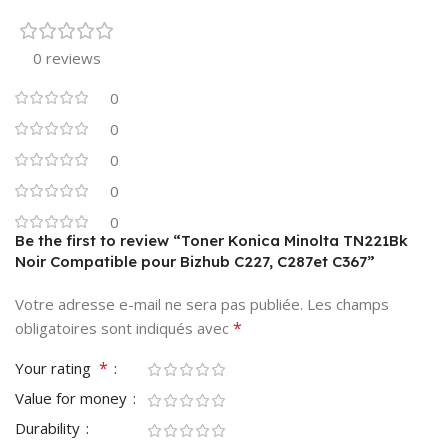
0 reviews
0
0
0
0
0
Be the first to review “Toner Konica Minolta TN221Bk
Noir Compatible pour Bizhub C227, C287et C367”
Votre adresse e-mail ne sera pas publiée.
Les champs
*
obligatoires sont indiqués avec
*
Your rating
Value for money
Durability