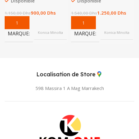
Disponible
Disponible
900,00
Dhs
1.250,00
Dhs
1.150,00
Dhs
1.540,00
Dhs
MARQUE
Konica Minolta
MARQUE
Konica Minolta
Localisation de Store
598 Massira 1 A Mag
Marrakech