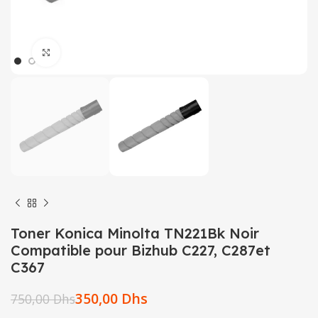
Click to enlarge
Toner Konica Minolta TN221Bk Noir
Compatible pour Bizhub C227, C287et
C367
350,00
Dhs
750,00
Dhs