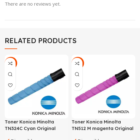
There are no reviews yet.
RELATED PRODUCTS
-22%
-19%
Toner Konica Minolta
Toner Konica Minolta
TN324C Cyan Original
TN512 M magenta Original