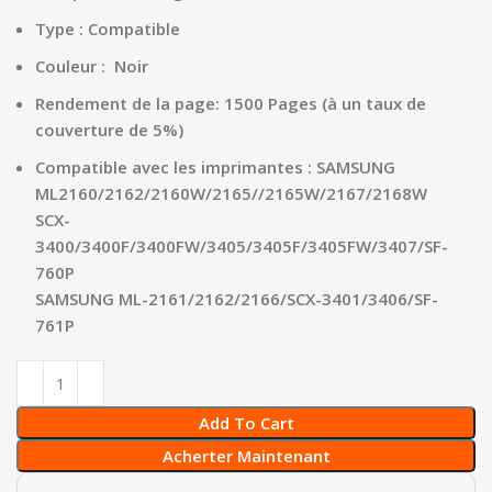
Type : Compatible
Couleur : Noir
Rendement de la page: 1500 Pages (à un taux de
couverture de 5%)
Compatible avec les imprimantes :
SAMSUNG
ML2160/2162/2160W/2165//2165W/2167/2168W
SCX-
3400/3400F/3400FW/3405/3405F/3405FW/3407/SF-
760P
SAMSUNG ML-2161/2162/2166/SCX-3401/3406/SF-
761P
Add To Cart
Acherter Maintenant