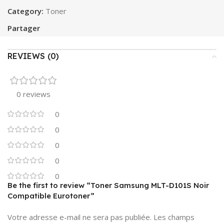
Category:
Toner
Partager
REVIEWS (0)
0 reviews
0
0
0
0
0
Be the first to review “Toner Samsung MLT-D101S Noir
Compatible Eurotoner”
Votre adresse e-mail ne sera pas publiée.
Les champs