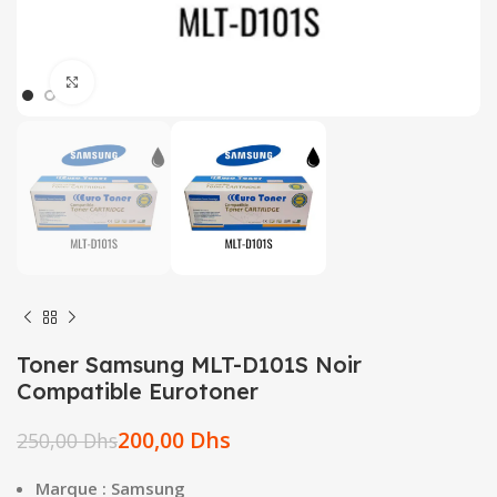
Click to enlarge
Toner Samsung MLT-D101S Noir
Compatible Eurotoner
200,00
Dhs
250,00
Dhs
Marque : Samsung