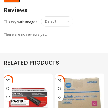
Reviews
Only with images
There are no reviews yet.
RELATED PRODUCTS
-18%
-23%