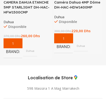
CAMERA DAHUA ETANCHE
Caméra Dahua 4MP Dôme
5MP STARLIGHT DH-HAC-
DH-HAC-HDW1400MP
HFW1500CMP
Duhua
Disponible
Duhua
Disponible
220,00
Dhs
300,00
Dhs
260,00
Dhs
370,00
Dhs
BRAND
Duhua
BRAND
Duhua
Localisation de Store
598 Massira 1 A Mag
Marrakech