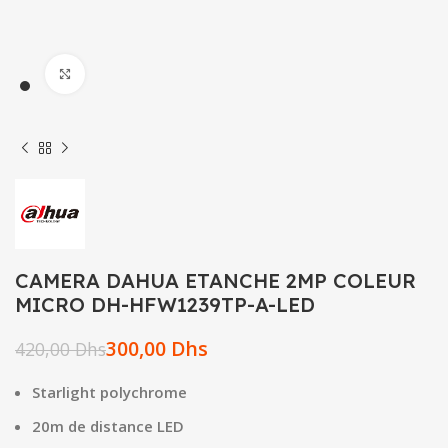
Click to enlarge
CAMERA DAHUA ETANCHE 2MP COLEUR
MICRO DH-HFW1239TP-A-LED
300,00
Dhs
420,00
Dhs
Starlight polychrome
20m de distance LED