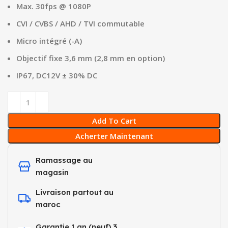
Max. 30fps @ 1080P
CVI / CVBS / AHD / TVI commutable
Micro intégré (-A)
Objectif fixe 3,6 mm (2,8 mm en option)
IP67, DC12V ± 30% DC
Add To Cart
Acherter Maintenant
Ramassage au
magasin
Livraison partout au
maroc
Garantie 1 an (neuf) 3