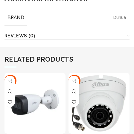
BRAND
Duhua
REVIEWS (0)
RELATED PRODUCTS
-30%
-27%