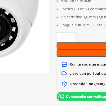
Max 30fps @ 4MP
Sorties HD et SD commut
Objectif fixe 3,6 mm (2,8
Longueur IR 30m, IR intell
Ramassage au maga
Livraison partout a
Garantie 1 an (neuf) 
Commander sur wathsa