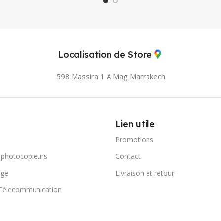
Localisation de Store
598 Massira 1 A Mag
Marrakech
Lien utile
Promotions
 photocopieurs
Contact
age
Livraison et retour
 Télecommunication