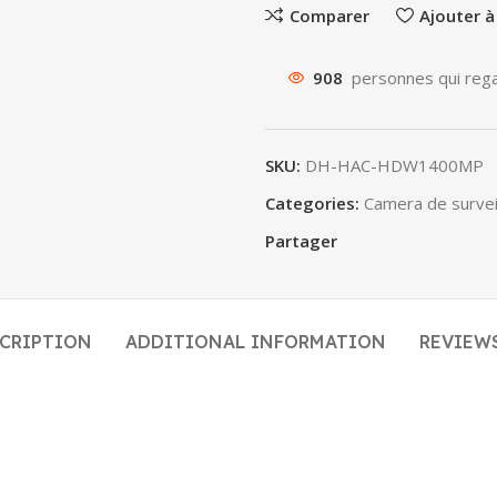
Comparer
Ajouter à
908
personnes qui rega
SKU:
DH-HAC-HDW1400MP
Categories:
Camera de survei
Partager
CRIPTION
ADDITIONAL INFORMATION
REVIEWS