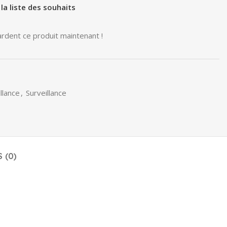
 la liste des souhaits
rdent ce produit maintenant !
llance
,
Surveillance
 (0)