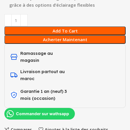
grâce à des options d’éclairage flexibles
Add To Cart
Acherter Maintenant
Ramassage au
magasin
Livraison partout au
maroc
Garantie 1 an (neuf) 3
mois (occasion)​
Commander sur wathsapp
Comparer
Ajouter à la liste des souhaits