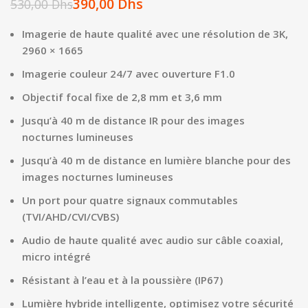
390,00
Dhs
530,00
Dhs
Imagerie de haute qualité avec une résolution de 3K,
2960 × 1665
Imagerie couleur 24/7 avec ouverture F1.0
Objectif focal fixe de 2,8 mm et 3,6 mm
Jusqu’à 40 m de distance IR pour des images
nocturnes lumineuses
Jusqu’à 40 m de distance en lumière blanche pour des
images nocturnes lumineuses
Un port pour quatre signaux commutables
(TVI/AHD/CVI/CVBS)
Audio de haute qualité avec audio sur câble coaxial,
micro intégré
Résistant à l’eau et à la poussière (IP67)
Lumière hybride intelligente, optimisez votre sécurité