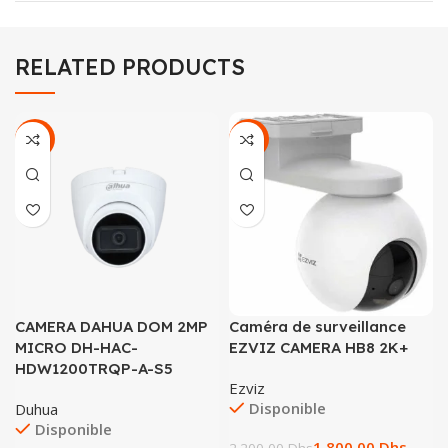
RELATED PRODUCTS
-21%
-18%
CAMERA DAHUA DOM 2MP
Caméra de surveillance
MICRO DH-HAC-
EZVIZ CAMERA HB8 2K+
HDW1200TRQP-A-S5
Ezviz
Disponible
Duhua
Disponible
1.800,00
Dhs