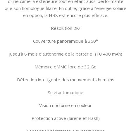
d’une caméra extérieure tout en étant aussi performante
que son homologue filaire. En outre, grâce à l’énergie solaire
en option, la HB8 est encore plus efficace.
Résolution 2K⁺
Couverture panoramique à 360°
Jusqu’à 8 mois d’autonomie de la batterie¹ (10 400 mAh)
Mémoire eMMC libre de 32 Go
Détection intelligente des mouvements humains
Suivi automatique
Vision nocturne en couleur
Protection active (Siréne et Flash)
Conception résistante aux intempéries