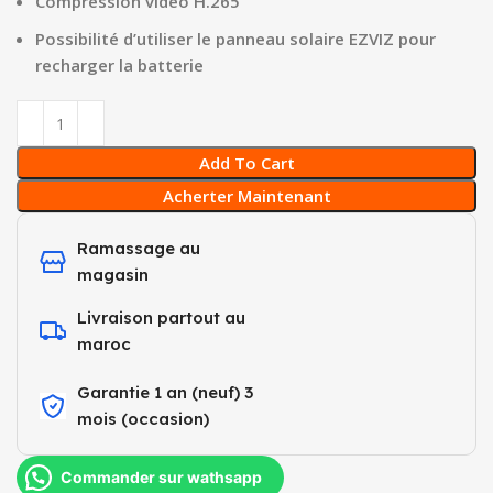
Compression vidéo H.265
Possibilité d’utiliser le panneau solaire EZVIZ pour
recharger la batterie
Add To Cart
Acherter Maintenant
Ramassage au
magasin
Livraison partout au
maroc
Garantie 1 an (neuf) 3
mois (occasion)​
Commander sur wathsapp