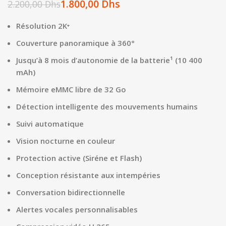
1.800,00
Dhs
2.200,00
Dhs
Résolution 2K⁺
Couverture panoramique à 360°
Jusqu’à 8 mois d’autonomie de la batterie¹ (10 400
mAh)
Mémoire eMMC libre de 32 Go
Détection intelligente des mouvements humains
Suivi automatique
Vision nocturne en couleur
Protection active (Siréne et Flash)
Conception résistante aux intempéries
Conversation bidirectionnelle
Alertes vocales personnalisables