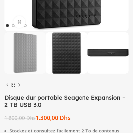
Click to enlarge
Disque dur portable Seagate Expansion –
2 TB USB 3.0
1.300,00
Dhs
1.800,00
Dhs
Stockez et consultez facilement 2 To de contenus