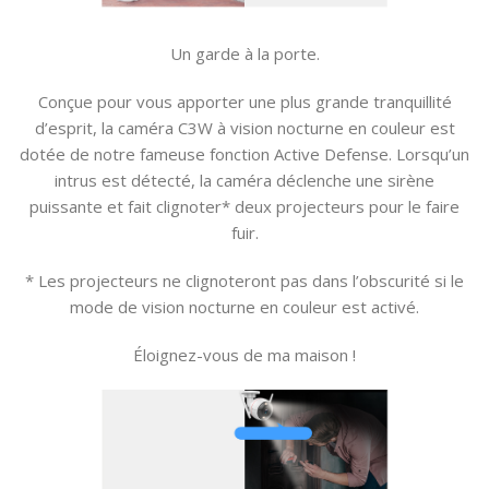
Un garde à la porte.
Conçue pour vous apporter une plus grande tranquillité
d’esprit, la caméra C3W à vision nocturne en couleur est
dotée de notre fameuse fonction Active Defense. Lorsqu’un
intrus est détecté, la caméra déclenche une sirène
puissante et fait clignoter* deux projecteurs pour le faire
fuir.
* Les projecteurs ne clignoteront pas dans l’obscurité si le
mode de vision nocturne en couleur est activé.
Éloignez-vous de ma maison !