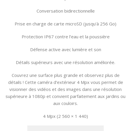
Conversation bidirectionnelle
Prise en charge de carte microSD (jusqu’à 256 Go)
Protection IP67 contre l’eau et la poussière
Défense active avec lumière et son
Détails supérieurs avec une résolution améliorée.
Couvrez une surface plus grande et observez plus de
détails ! Cette caméra d’extérieur 4 Mpx vous permet de
visionner des vidéos et des images dans une résolution
supérieure à 1080p et convient parfaitement aux jardins ou
aux couloirs.
4 Mpx (2 560 × 1 440)