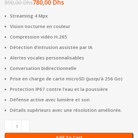
780,00
Dhs
890,00
Dhs
Streaming 4 Mpx
Vision nocturne en couleur
Compression vidéo H.265
Détection d’intrusion assistée par IA
Alertes vocales personnalisables
Conversation bidirectionnelle
Prise en charge de carte microSD (jusqu’à 256 Go)
Protection IP67 contre l’eau et la poussière
Défense active avec lumière et son
Détails supérieurs avec une résolution améliorée.
Add To Cart