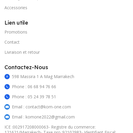
Accessories
Lien utile
Promotions
Contact
Livraison et retour
Contactez-Nous
598 Massira 1 A Mag Marrakech
Phone : 06 68 94 76 66
Phone : 05 24 39 78 51
Email : contact@kom-one.com
Email : komone2022@gmail.com
ICE :002917208000063- Registre du commerce:
121621/Marrakech- Taxe pro.:92102983- Identifiant Fiscal: