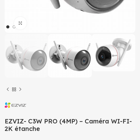
Click to enlarge
EZVIZ- C3W PRO (4MP) – Caméra WI-FI-
2K étanche