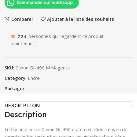
Commander sur wathsapp
Comparer
Ajouter à la liste des souhaits
224
personnes qui regardent ce produit
maintenant !
SKU:
Canon GI-490 M Magenta
Category:
Encre
Partager
DESCRIPTION
Description
Le flacon d’encre Canon GI-490 est un excellent moyen de
remplacer les cartouches couleur individuelles d’une série