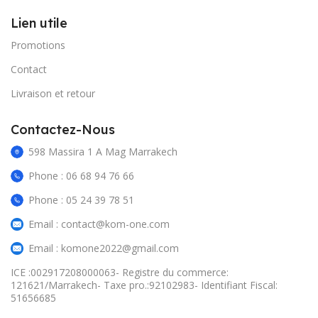
Lien utile
Promotions
Contact
Livraison et retour
Contactez-Nous
598 Massira 1 A Mag Marrakech
Phone : 06 68 94 76 66
Phone : 05 24 39 78 51
Email : contact@kom-one.com
Email : komone2022@gmail.com
ICE :002917208000063- Registre du commerce:
121621/Marrakech- Taxe pro.:92102983- Identifiant Fiscal:
51656685