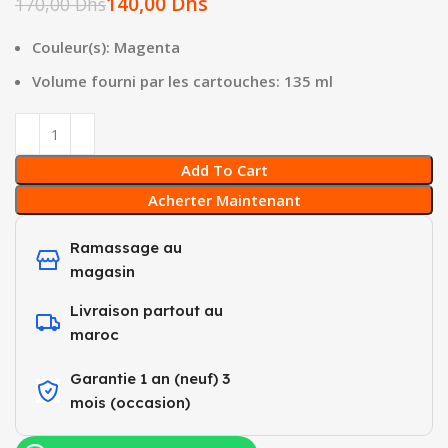
140,00
Dhs
170,00
Dhs
Couleur(s): Magenta
Volume fourni par les cartouches: 135 ml
Add To Cart
Acherter Maintenant
Ramassage au
magasin
Livraison partout au
maroc
Garantie 1 an (neuf) 3
mois (occasion)​