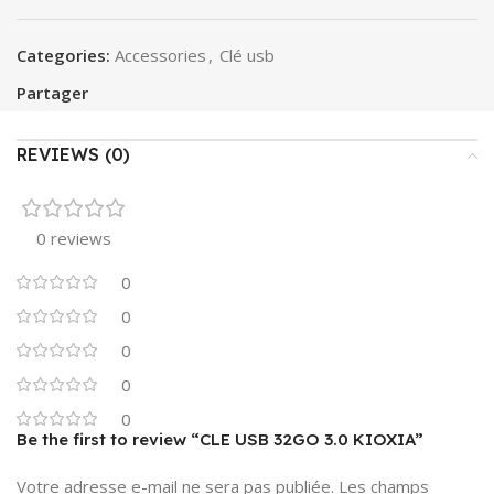
Categories:
Accessories
,
Clé usb
Partager
REVIEWS (0)
0 reviews
0
0
0
0
0
Be the first to review “CLE USB 32GO 3.0 KIOXIA”
Votre adresse e-mail ne sera pas publiée.
Les champs