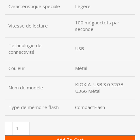
Caractéristique spéciale
Légère
100 mégaoctets par
Vitesse de lecture
seconde
Technologie de
USB
connectivité
Couleur
Métal
KIOXIA, USB 3.0 32GB
Nom de modèle
U366 Métal
Type de mémoire flash
CompactFlash
Add To Cart