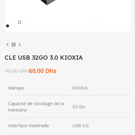
Click to enlarge
CLE USB 32GO 3.0 KIOXIA
60,00
Dhs
70,00
Dhs
Marque
KIOXIA
Capacité de stockage de la
32 Go
mémoire
Interface matérielle
USB 3.0