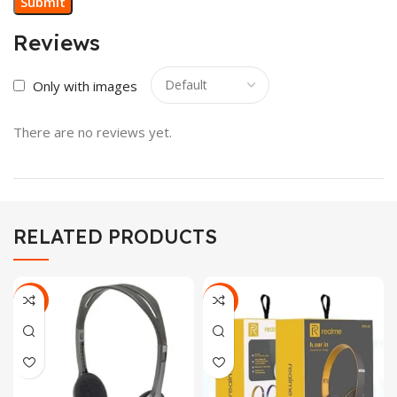
Reviews
Only with images
There are no reviews yet.
RELATED PRODUCTS
-50%
-44%