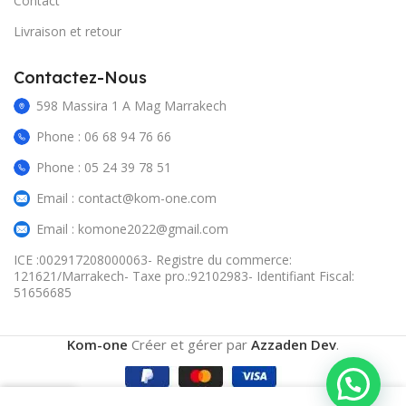
Contact
Livraison et retour
Contactez-Nous
598 Massira 1 A Mag Marrakech
Phone : 06 68 94 76 66
Phone : 05 24 39 78 51
Email : contact@kom-one.com
Email : komone2022@gmail.com
ICE :002917208000063- Registre du commerce:
121621/Marrakech- Taxe pro.:92102983- Identifiant Fiscal:
51656685
Kom-one
Créer et gérer par
Azzaden Dev
.
0