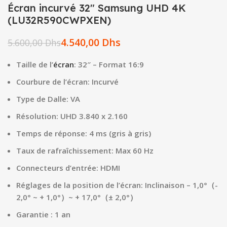
Écran incurvé 32″ Samsung UHD 4K
(LU32R590CWPXEN)
4.540,00
Dhs
5.600,00
Dhs
Taille de l’
écran
: 32″ – Format 16:9
Courbure de l’écran: Incurvé
Type de Dalle: VA
Résolution: UHD 3.840 x 2.160
Temps de réponse: 4 ms (gris à gris)
Taux de rafraîchissement: Max 60 Hz
Connecteurs d’entrée: HDMI
Réglages de la position de l’écran: Inclinaison – 1,0°（-
2,0° ~ + 1,0°）~ + 17,0°（± 2,0°）
Garantie : 1 an