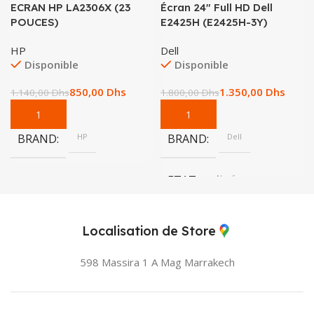
ECRAN HP LA2306X (23
Écran 24″ Full HD Dell
POUCES)
E2425H (E2425H-3Y)
HP
Dell
Disponible
Disponible
850,00
Dhs
1.350,00
Dhs
1.140,00
Dhs
1.800,00
Dhs
BRAND
HP
BRAND
Dell
ETAT
Neuf
Localisation de Store
598 Massira 1 A Mag
Marrakech