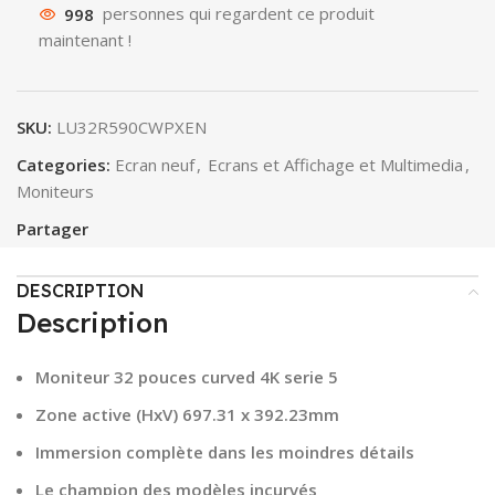
998
personnes qui regardent ce produit
maintenant !
SKU:
LU32R590CWPXEN
Categories:
Ecran neuf
,
Ecrans et Affichage et Multimedia
,
Moniteurs
Partager
DESCRIPTION
Description
Moniteur 32 pouces curved 4K serie 5
Zone active (HxV) 697.31 x 392.23mm
Immersion complète dans les moindres détails
Le champion des modèles incurvés