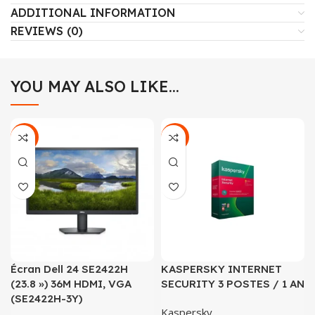
ADDITIONAL INFORMATION
REVIEWS (0)
YOU MAY ALSO LIKE…
-16%
-20%
Écran Dell 24 SE2422H
KASPERSKY INTERNET
(23.8 ») 36M HDMI, VGA
SECURITY 3 POSTES / 1 AN
(SE2422H-3Y)
Kaspersky