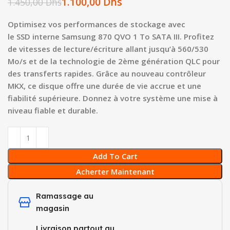
1.100,00
Dhs
1.450,00
Dhs
Optimisez vos performances de stockage avec
le SSD interne Samsung 870 QVO 1 To SATA III. Profitez
de vitesses de lecture/écriture allant jusqu’à 560/530
Mo/s et de la technologie de 2ème génération QLC pour
des transferts rapides. Grâce au nouveau contrôleur
MKX, ce disque offre une durée de vie accrue et une
fiabilité supérieure. Donnez à votre système une mise à
niveau fiable et durable.
Add To Cart
Acherter Maintenant
Ramassage au
magasin
Livraison partout au