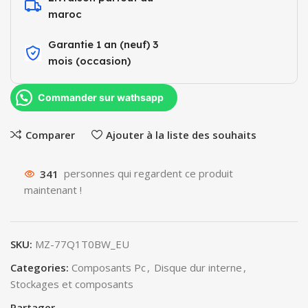
maroc
Garantie 1 an (neuf) 3
mois (occasion)​
Commander sur wathsapp
Comparer
Ajouter à la liste des souhaits
341
personnes qui regardent ce produit
maintenant !
SKU:
MZ-77Q1T0BW_EU
Categories:
Composants Pc
,
Disque dur interne
,
Stockages et composants
Partager