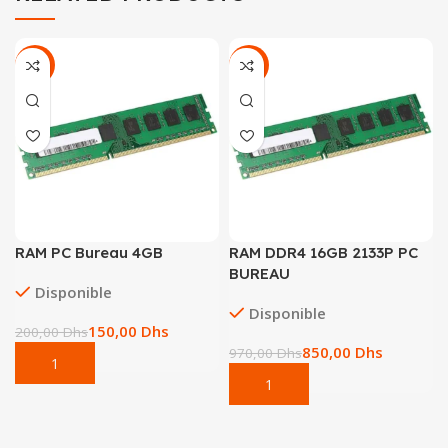
-25%
-12%
RAM PC Bureau 4GB
RAM DDR4 16GB 2133P PC
BUREAU
Disponible
Disponible
150,00
Dhs
200,00
Dhs
850,00
Dhs
970,00
Dhs